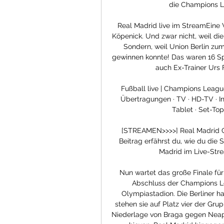
die Champions Le
Real Madrid live im StreamEine
Köpenick. Und zwar nicht, weil die
Sondern, weil Union Berlin zum
gewinnen konnte! Das waren 16 Sp
auch Ex-Trainer Urs 
Fußball live | Champions League
Übertragungen · TV · HD-TV · In
Tablet · Set-Top
[STREAMEN>>>>] Real Madrid CF
Beitrag erfährst du, wie du die
Madrid im Live-Stre
Nun wartet das große Finale für
Abschluss der Champions L
Olympiastadion. Die Berliner hab
stehen sie auf Platz vier der Grup
Niederlage von Braga gegen Neape