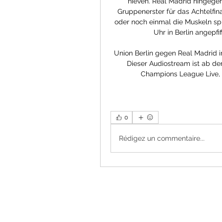
hieven. Real Madrid hingegen 
Gruppenerster für das Achtelfina
oder noch einmal die Muskeln spi
Uhr in Berlin angepfif
Union Berlin gegen Real Madrid i
Dieser Audiostream ist ab de
Champions League Live, 1
0
Rédigez un commentaire...