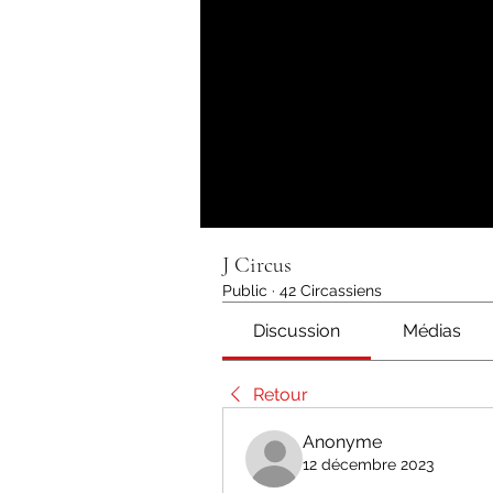
J Circus
Public
·
42 Circassiens
Discussion
Médias
Retour
Anonyme
12 décembre 2023