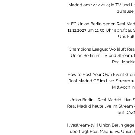
Madrid am 12.12.2023 in TV und L
zuhause 
1. FC Union Berlin gegen Real Mad
12.12.2023 um 11:50 Uhr abrufbar.
Uhr. Fuß
Champions League: Wo läuft Real
Union Berlin im TV und Stream. 
Real Madrid 
How to Host Your Own Event Group
Real Madrid CF im Live-Stream 12
Mittwoch in
Union Berlin - Real Madrid: Live
Real Madrid heute live im Stream 
auf DAZN
[livestream-tv!!] Union Berlin geg
überträgt Real Madrid vs. Union 