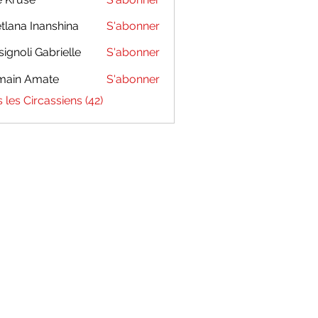
tlana Inanshina
S'abonner
signoli Gabrielle
S'abonner
main Amate
S'abonner
s les Circassiens (42)