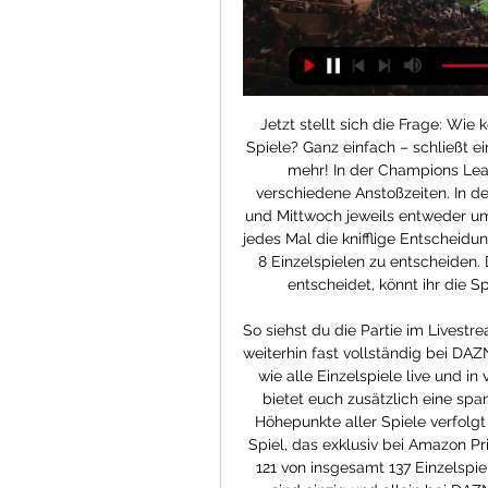
Jetzt stellt sich die Frage: Wi
Spiele? Ganz einfach – schließt e
mehr! In der Champions Leag
verschiedene Anstoßzeiten. In d
und Mittwoch jeweils entweder um
jedes Mal die knifflige Entscheidu
8 Einzelspielen zu entscheiden. 
entscheidet, könnt ihr die Sp
So siehst du die Partie im Livestr
weiterhin fast vollständig bei DAZ
wie alle Einzelspiele live und in
bietet euch zusätzlich eine sp
Höhepunkte aller Spiele verfolgt
Spiel, das exklusiv bei Amazon Pr
121 von insgesamt 137 Einzelspi