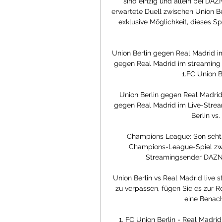
sind einzig und allein bei DA
erwartete Duell zwischen Union B
exklusive Möglichkeit, dieses Sp
Union Berlin gegen Real Madrid im
gegen Real Madrid im streaming 1
1.FC Union Be
Union Berlin gegen Real Madrid
gegen Real Madrid im Live-Strea
Berlin vs
Champions League: Son seht i
Champions-League-Spiel zwi
Streamingsender DAZN li
Union Berlin vs Real Madrid live 
zu verpassen, fügen Sie es zur Re
eine Benach
1. FC Union Berlin - Real Madrid