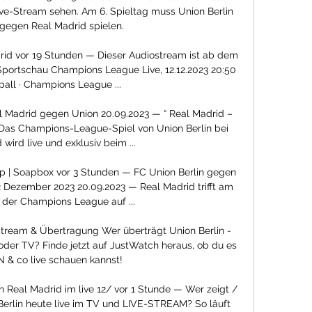
ive-Stream sehen. Am 6. Spieltag muss Union Berlin 
gegen Real Madrid spielen.

rid vor 19 Stunden — Dieser Audiostream ist ab dem 
 Sportschau Champions League Live, 12.12.2023 20:50 
ball · Champions League ...

 Madrid gegen Union 20.09.2023 — “ Real Madrid – 
Das Champions-League-Spiel von Union Berlin bei 
wird live und exklusiv beim ...

 | Soapbox vor 3 Stunden — FC Union Berlin gegen 
 Dezember 2023 20.09.2023 — Real Madrid trifft am 
 der Champions League auf ...

 Stream & Übertragung Wer überträgt Union Berlin - 
oder TV? Finde jetzt auf JustWatch heraus, ob du es 
 & co live schauen kannst!

en Real Madrid im live 12/ vor 1 Stunde — Wer zeigt / 
Berlin heute live im TV und LIVE-STREAM? So läuft 