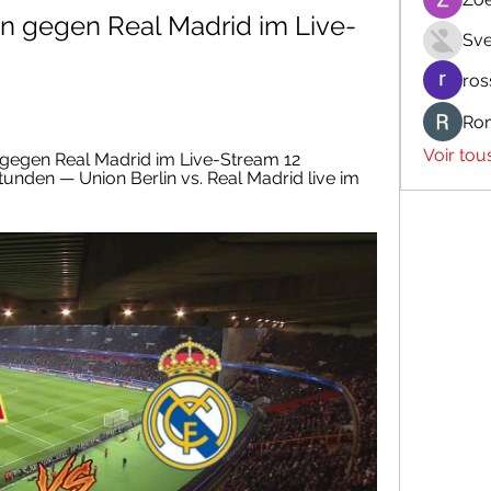
in gegen Real Madrid im Live-
Sve
ros
Ro
Voir tou
 gegen Real Madrid im Live-Stream 12 
nden — Union Berlin vs. Real Madrid live im 