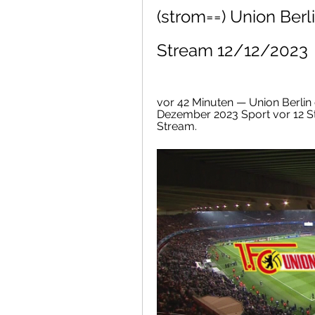
(strom==) Union Berl
Stream 12/12/2023
vor 42 Minuten — Union Berlin
Dezember 2023 Sport vor 12 Stu
Stream.