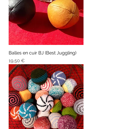
Balles en cuir BJ (Best Juggling)
Prix
19,50 €