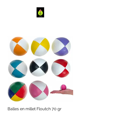
Balles en millet Floutch 70 gr