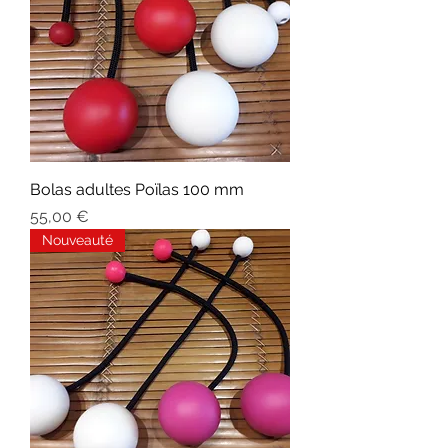
Bolas adultes Poïlas 100 mm
Prix
55,00 €
Nouveauté