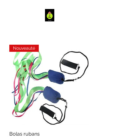
Nouveauté
Bolas rubans