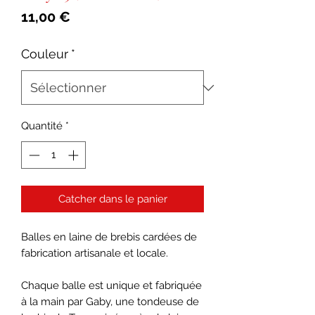
Prix
11,00 €
Couleur
*
Quantité
*
Catcher dans le panier
Balles en laine de brebis cardées de
fabrication artisanale et locale.
Chaque balle est unique et fabriquée
à la main par Gaby, une tondeuse de