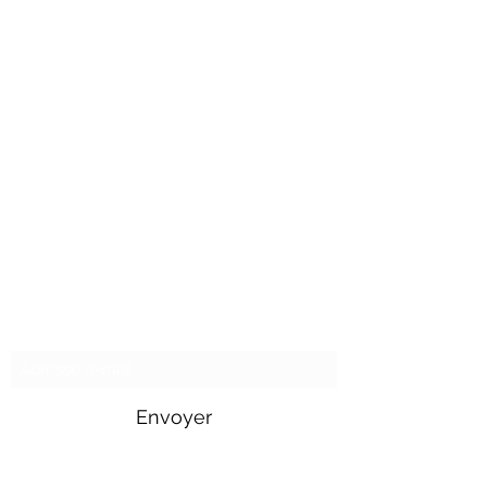
Formulaire d'abonnement
Envoyer