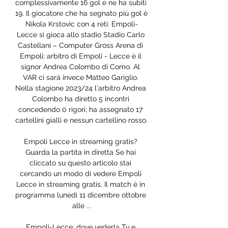
complessivamente 16 gol e ne ha subiti 
19. Il giocatore che ha segnato più gol è 
Nikola Krstovic con 4 reti. Empoli-
Lecce si gioca allo stadio Stadio Carlo 
Castellani – Computer Gross Arena di 
Empoli; arbitro di Empoli - Lecce è il 
signor Andrea Colombo di Como. Al 
VAR ci sarà invece Matteo Gariglio. 
Nella stagione 2023/24 l'arbitro Andrea 
Colombo ha diretto 5 incontri 
concedendo 0 rigori; ha assegnato 17 
cartellini gialli e nessun cartellino rosso. 

Empoli Lecce in streaming gratis? 
Guarda la partita in diretta Se hai 
cliccato su questo articolo stai 
cercando un modo di vedere Empoli 
Lecce in streaming gratis. Il match è in 
programma lunedì 11 dicembre ottobre 
alle ...

Empoli-Lecce: dove vederla Tv e 