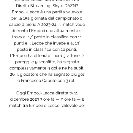
Diretta Streaming, Sky o DAZN? 
Empoli-Lecce è una partita valevole 
per la 15a giornata del campionato di 
calcio di Serie A 2023-24. Il match vede 
di fronte l'Empoli che attualmente si 
trova al 17° posto in classifica con 11 
punti e il Lecce che invece è al 13° 
posto in classifica con 16 punti. 
L'Empoli ha ottenuto finora 3 vittorie, 2 
pareggi e 9 sconfitte, ha segnato 
complessivamente 9 gol e ne ha subiti 
26. Il giocatore che ha segnato più gol 
è Francesco Caputo con 3 reti. 

Oggi Empoli-Lecce diretta tv 11 
dicembre 2023 3 ore fa — 9 ore fa — Il 
match tra Empoli e Lecce, valevole per 
la 15a giornata della Serie A 2023-2024, 
sarà trasmesso in diretta streaming su 
DAZN e ...
