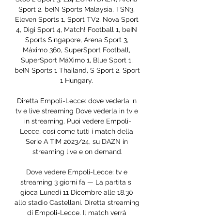
Sport 2, beIN Sports Malaysia, TSN3, 
Eleven Sports 1, Sport TV2, Nova Sport 
4, Digi Sport 4, Match! Football 1, beIN 
Sports Singapore, Arena Sport 3, 
Máximo 360, SuperSport Football, 
SuperSport MáXimo 1, Blue Sport 1, 
beIN Sports 1 Thailand, S Sport 2, Sport 
1 Hungary. 

Diretta Empoli-Lecce: dove vederla in 
tv e live streaming Dove vederla in tv e 
in streaming. Puoi vedere Empoli-
Lecce, così come tutti i match della 
Serie A TIM 2023/24, su DAZN in 
streaming live e on demand.

Dove vedere Empoli-Lecce: tv e 
streaming 3 giorni fa — La partita si 
gioca Lunedi 11 Dicembre alle 18.30 
allo stadio Castellani. Diretta streaming 
di Empoli-Lecce. Il match verrà 