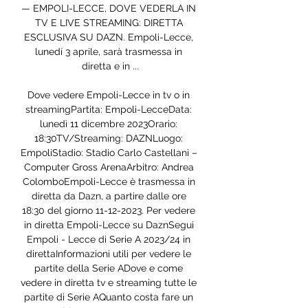
— EMPOLI-LECCE, DOVE VEDERLA IN 
TV E LIVE STREAMING: DIRETTA 
ESCLUSIVA SU DAZN. Empoli-Lecce, 
lunedí 3 aprile, sarà trasmessa in 
diretta e in ...

Dove vedere Empoli-Lecce in tv o in 
streamingPartita: Empoli-LecceData: 
lunedì 11 dicembre 2023Orario: 
18:30TV/Streaming: DAZNLuogo: 
EmpoliStadio: Stadio Carlo Castellani – 
Computer Gross ArenaArbitro: Andrea 
ColomboEmpoli-Lecce è trasmessa in 
diretta da Dazn, a partire dalle ore 
18:30 del giorno 11-12-2023. Per vedere 
in diretta Empoli-Lecce su DaznSegui 
Empoli - Lecce di Serie A 2023/24 in 
direttaInformazioni utili per vedere le 
partite della Serie ADove e come 
vedere in diretta tv e streaming tutte le 
partite di Serie AQuanto costa fare un 