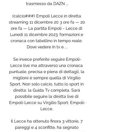
trasmesso da DAZN ...

(calcio###) Empoli Lecce in diretta 
streaming 11 dicembre 20 3 ore fa — 20 
ore fa — La partita Empoli - Lecce di 
Lunedì 11 dicembre 2023: formazioni e 
cronaca con tabellino in tempo reale. 
Dove vedere in tv e ...

Se invece preferite seguire Empoli-
Lecce live ma attraverso una cronaca 
puntuale, precisa e piena di dettagli, la 
migliore è sempre quella di Virgilio 
Sport. Non solo calcio, tutto lo sport in 
diretta: la Guida Tv completa. Sarà 
possibile seguire la diretta live di 
Empoli-Lecce su Virgilio Sport: Empoli-
Lecce. 

Il Lecce ha ottenuto finora 3 vittorie, 7 
pareggi e 4 sconfitte, ha segnato 