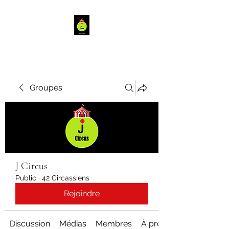
Groupes
J Circus
Public
·
42 Circassiens
Rejoindre
Discussion
Médias
Membres
À propos