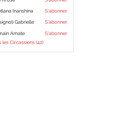
tlana Inanshina
S'abonner
signoli Gabrielle
S'abonner
main Amate
S'abonner
s les Circassiens (42)