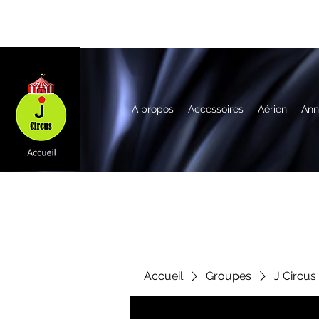
À propos
Accessoires
Aérien
Ann
Accueil
Groupes
J Circus