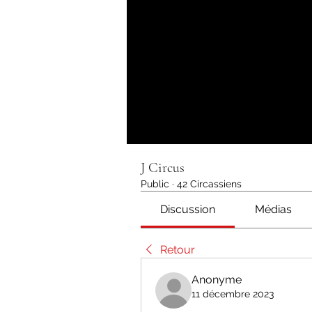
J Circus
Public
·
42 Circassiens
Discussion
Médias
Retour
Anonyme
11 décembre 2023