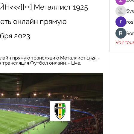
<<<]]++] Металлист 1925 
Sve
еть онлайн прямую 
ros
Ro
абря 2023
Voir tou
нлайн прямую трансляцию Металлист 1925 - 
я трансляция Футбол онлайн. - Live.