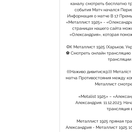
каналу смотреть бесплатно тр
события Матч начался Перио
Информация о матче В 17 Премье
«Металлист 1925» - «Олександрия
страницах нашего сайта можн
«Олександрия», которая поможе
ФК Металлист 1925 (Харьков, Укр
⚽ Смотреть онлайн трансляцию 
трансляции 
(((Наживо дивитися@))) Металіс
матча Противостояния между ко
Металлист смотрет
«Metalist 1925» – «Алексан
Александрия. 11.12.2023. На
трансляция в
Металлист 1925 прямая транс
Александрия - Металлист 1925 1