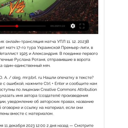
я: онлайн-трансляция матча УПЛ 11. 12. 2023В 
дет матч 17-го тура Украинской Премьер-лиги, в 
еталлист 1925 и Александрия. В поединке первого 
печные Руслана Ротаня, отправившие в ворота 
а один-единственный мяч. 

 А. / oleg. mr@brl. ru Нашли опечатку в тексте? 
с ошибкой, нажмите Ctrl + Enter и сообщите нам 
ступны по лицензии Creative Commons Attribution 
ы указать имя автора (создателя) произведения 
ии, уведомление об авторских правах, название 
 оговорке и ссылку на материал, если они 
лены вместе с материалом. 

 11 декабря 2023 12:00 2 дня назад — Смотрите 