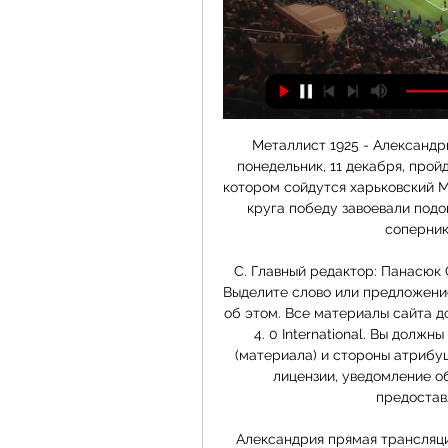
Металлист 1925 - Александри
понедельник, 11 декабря, прой
котором сойдутся харьковский М
круга победу завоевали подо
соперник
С. Главный редактор: Панасюк О.
Выделите слово или предложение 
об этом. Все материалы сайта до
4. 0 International. Вы должн
(материала) и стороны атрибуц
лицензии, уведомление об
предостав
Александрия прямая трансляция