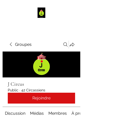
Groupes
J Circus
Public
·
42 Circassiens
Rejoindre
Discussion
Médias
Membres
À propos