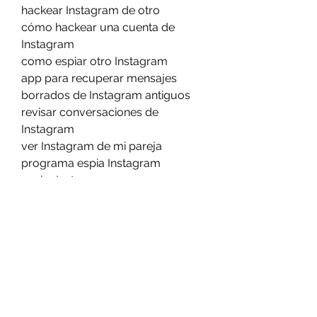
hackear Instagram de otro
cómo hackear una cuenta de 
Instagram
como espiar otro Instagram
app para recuperar mensajes 
borrados de Instagram antiguos
revisar conversaciones de 
Instagram
ver Instagram de mi pareja
programa espia Instagram
espiar Instagram
duplicado de Instagram
como clonar Instagram en el 
mismo celular
hacker en Instagram
como clonar celular Instagram
duplicar Instagram
cómo hackear el Instagram de otra 
persona