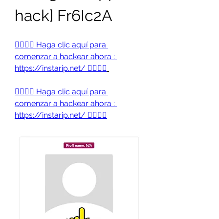
hack] Fr6Ic2A
👉🏻👉🏻 Haga clic aquí para 
comenzar a hackear ahora : 
https://instarip.net/ 👈🏻👈🏻
👉🏻👉🏻 Haga clic aquí para 
comenzar a hackear ahora : 
https://instarip.net/ 👈🏻👈🏻