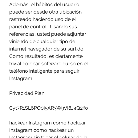
Además, el hábitos del usuario 
puede ser desde otra ubicación 
rastreado haciendo uso de el 
panel de control . Usando sus 
referencias, usted puede adjuntar 
viniendo de cualquier tipo de 
internet navegador de su surtido. 
Como resultado, es ciertamente 
trivial colocar software curso en el 
teléfono inteligente para seguir 
Instagram.
Privacidad Plan
Cyt7R1SL6PO0i5AR3W9VI8J4Q2ifo
hackear Instagram como hackear 
Instagram como hackear un 
Instagram sin tocar el celular de la 