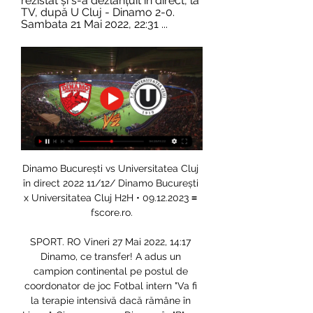
rezistat și s-a dezlănțuit în direct, la 
TV, după U Cluj - Dinamo 2-0. 
Sambata 21 Mai 2022, 22:31 ...
Dinamo București vs Universitatea Cluj 
în direct 2022 11/12/ Dinamo București 
x Universitatea Cluj H2H • 09.12.2023 ≡ 
fscore.ro.

SPORT. RO Vineri 27 Mai 2022, 14:17 
Dinamo, ce transfer! A adus un 
campion continental pe postul de 
coordonator de joc Fotbal intern "Va fi 
la terapie intensivă dacă rămâne în 