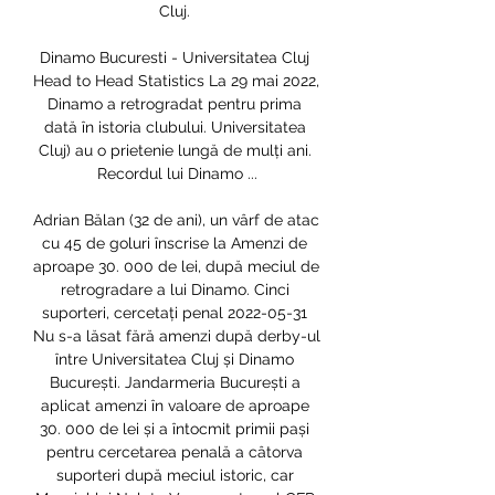
Cluj. 

Dinamo Bucuresti - Universitatea Cluj 
Head to Head Statistics La 29 mai 2022, 
Dinamo a retrogradat pentru prima 
dată în istoria clubului. Universitatea 
Cluj) au o prietenie lungă de mulți ani. 
Recordul lui Dinamo ...

Adrian Bălan (32 de ani), un vârf de atac 
cu 45 de goluri înscrise la Amenzi de 
aproape 30. 000 de lei, după meciul de 
retrogradare a lui Dinamo. Cinci 
suporteri, cercetați penal 2022-05-31 
Nu s-a lăsat fără amenzi după derby-ul 
între Universitatea Cluj și Dinamo 
București. Jandarmeria București a 
aplicat amenzi în valoare de aproape 
30. 000 de lei și a întocmit primii pași 
pentru cercetarea penală a câtorva 
suporteri după meciul istoric, car 