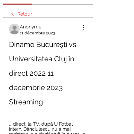
Retour
Anonyme
11 décembre 2023
Dinamo București vs 
Universitatea Cluj în 
direct 2022 11 
decembrie 2023 
Streaming
... direct, la TV, după U Fotbal 
intern. Dănciulescu nu a mai 