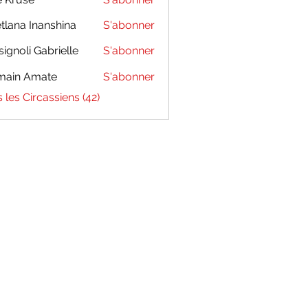
tlana Inanshina
S'abonner
signoli Gabrielle
S'abonner
main Amate
S'abonner
s les Circassiens (42)