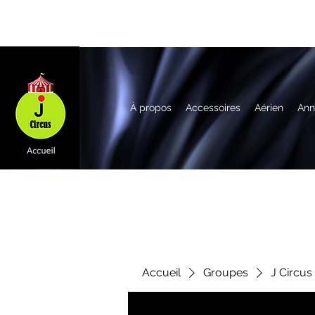
À propos
Accessoires
Aérien
Ann
Accueil
Groupes
J Circus