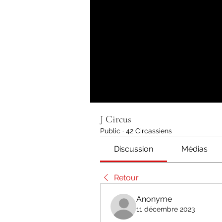
J Circus
Public
·
42 Circassiens
Discussion
Médias
Retour
Anonyme
11 décembre 2023