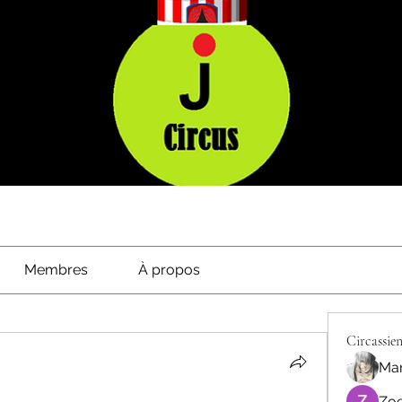
Membres
À propos
Circassien
Mar
Zoe