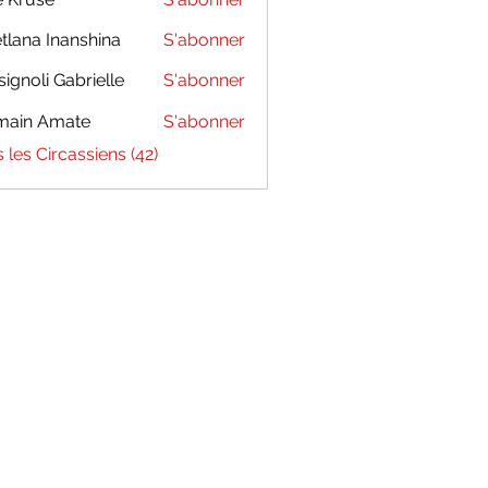
tlana Inanshina
S'abonner
signoli Gabrielle
S'abonner
main Amate
S'abonner
s les Circassiens (42)