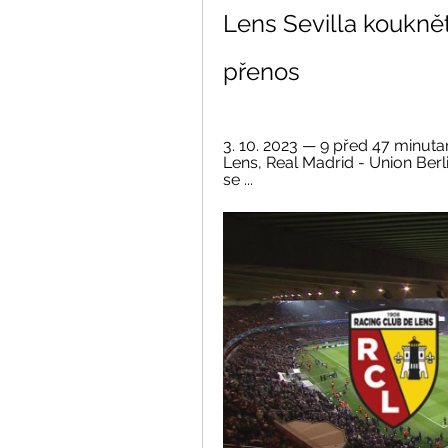
Lens Sevilla kouknět
přenos
3. 10. 2023 — 9 před 47 minuta
Lens, Real Madrid - Union Berlin
se ...