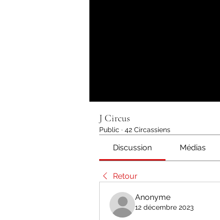
J Circus
Public
·
42 Circassiens
Discussion
Médias
Retour
Anonyme
12 décembre 2023