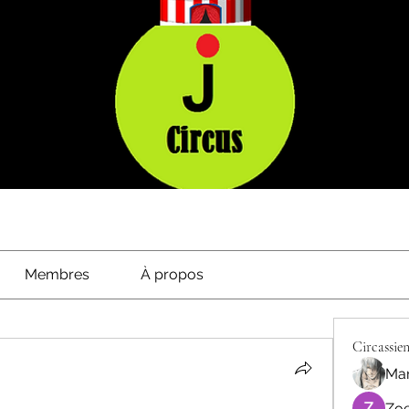
Membres
À propos
Circassien
Mar
Zoe