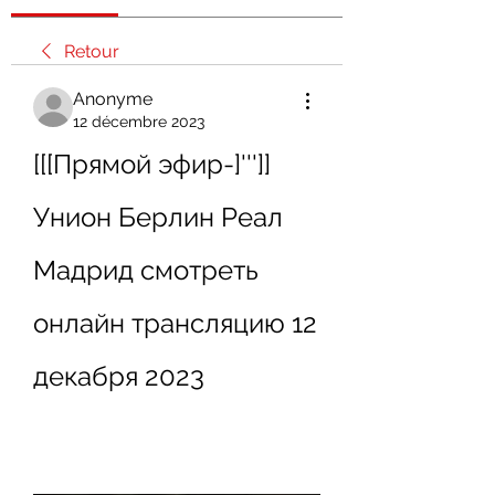
Retour
Anonyme
12 décembre 2023
[[[Прямой эфир-]''']] 
Унион Берлин Реал 
Мадрид смотреть 
онлайн трансляцию 12 
декабря 2023