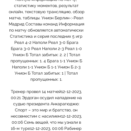
статистику моментов, результат 
онлайн, текстовую трансляцию, обзор 
матча, таблицы. Унион Берлин-:-Реал 
Мадрид Составы команд Информация 
по матчу обновляется автоматически 
Статистика и серия последних 5 игр 
Реал 4-2 Наполи Реал 3-0 Брага 
Брага 3-0 Реал Наполи 2-3 Реал 1-0 
Унион Б Тотал забитых: 2. 2 | Тотал 
пропущенных: 1. 4 Брага 1-1 Унион Б 
Наполи 1-1 Унион Б 1-1 Унион Б 2-3 
Унион Б Тотал забитых: 1 | Тотал 
пропущенных: 1. 

Тренер провел 14 матчей12-12-2023, 
00:21 Эрдоган осудил нападение на 
судью президента Анкарагюджю: 
Спорт – это мир и братство, он 
несовместим с насилием12-12-2023, 
00:06 Семь вещей, что мы узнали в 
16-м туре12-12-2023, 00:06 Рабинер 