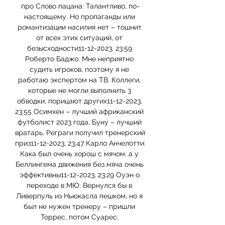
про Слово пацана: Талантливо, по-
настоящему. Но пропаганды или 
романтизации насилия нет – тошнит 
от всех этих ситуаций, от 
безысходности11-12-2023, 23:59 
Роберто Баджо: Мне неприятно 
судить игроков, поэтому я не 
работаю экспертом на ТВ. Коллеги, 
которые не могли выполнить 3 
обводки, порицают других11-12-2023, 
23:55 Осимхен – лучший африканский 
футболист 2023 года, Буну – лучший 
вратарь, Реграги получил тренерский 
приз11-12-2023, 23:47 Карло Анчелотти: 
Кака был очень хорош с мячом, а у 
Беллингема движения без мяча очень 
эффективны11-12-2023, 23:29 Оуэн о 
переходе в МЮ: Вернулся бы в 
Ливерпуль из Ньюкасла пешком, но я 
был не нужен тренеру – пришли 
Торрес, потом Суарес. 
