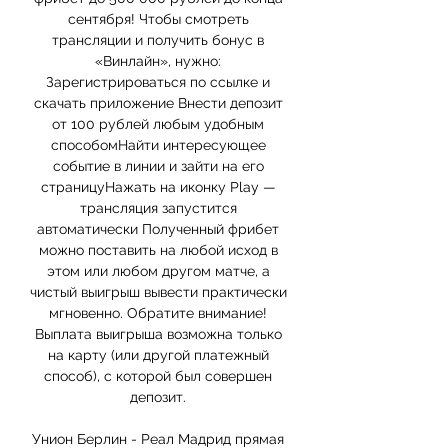
сентября! Чтобы смотреть 
трансляции и получить бонус в 
«Винлайн», нужно: 
Зарегистрироваться по ссылке и 
скачать приложение Внести депозит 
от 100 рублей любым удобным 
способомНайти интересующее 
событие в линии и зайти на его 
страницуНажать на иконку Play — 
трансляция запустится 
автоматически Полученный фрибет 
можно поставить на любой исход в 
этом или любом другом матче, а 
чистый выигрыш вывести практически 
мгновенно. Обратите внимание! 
Выплата выигрыша возможна только 
на карту (или другой платежный 
способ), с которой был совершен 
депозит. 

Унион Берлин - Реал Мадрид прямая 