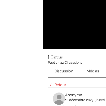
J Circus
Public
·
42 Circassiens
Discussion
Médias
Retour
Anonyme
12 décembre 2023
·
joined