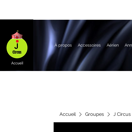
À propos
Accessoires
Aérien
Ann
Accueil
Groupes
J Circus