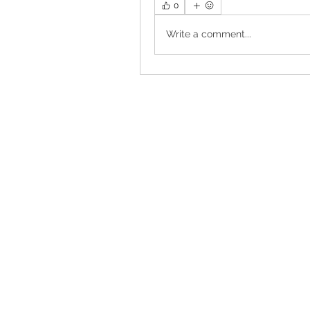
0
Write a comment...