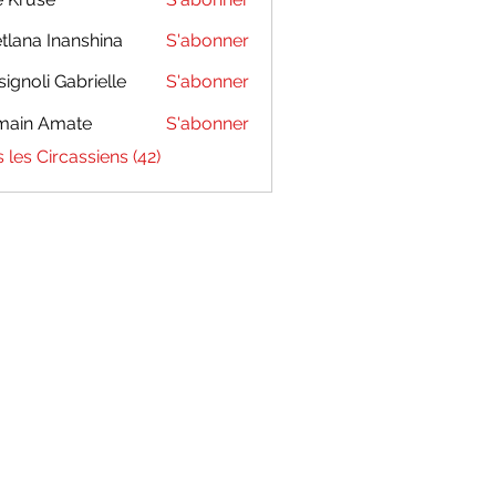
tlana Inanshina
S'abonner
signoli Gabrielle
S'abonner
main Amate
S'abonner
s les Circassiens (42)