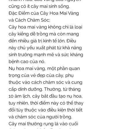
cũng có ít cây mai sinh sống.
Đặc Điểm của Cây Hoa Mai Vàng 
và Cách Chăm Sóc:
Cây hoa mai vàng không chỉ là loại 
cây kiểng dễ trồng mà còn mang 
đến nhiều giá trị kinh tế lớn. Điều 
này chủ yếu xuất phát từ khả năng 
sinh trưởng mạnh mẽ và sức kháng 
bệnh cao của nó.
Nụ hoa mai vàng, một phần quan 
trọng của vẻ đẹp của cây, phụ 
thuộc vào cách chăm sóc và cung 
cấp dinh dưỡng. Thường, từ tháng 
10 âm lịch, cây bắt đầu tạo nụ hoa, 
tuy nhiên, thời điểm này có thể thay 
đổi tùy thuộc vào điều kiện thời tiết 
và chăm sóc của người trồng.
Cây mai thường rụng lá vào cuối 