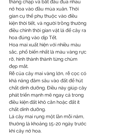
tháng chạp và bắt đầu đua nhau 
nở hoa vào đầu mùa xuân. Thời 
gian cụ thể phụ thuộc vào điều 
kiện thời tiết, và người trồng thường 
điều chỉnh thời gian vặt lá để cây ra 
hoa đúng vào dịp Tết.
Hoa mai xuất hiện với nhiều màu 
sắc, phổ biến nhất là màu vàng rực 
rỡ, hình thành thành từng chùm 
đẹp mắt.
Rễ của cây mai vàng lớn, rễ cọc có 
khả năng đâm sâu vào đất để hút 
chất dinh dưỡng. Điều này giúp cây 
phát triển mạnh mẽ ngay cả trong 
điều kiện đất khô cằn hoặc đất ít 
chất dinh dưỡng.
Lá cây mai rụng một lần mỗi năm, 
thường là khoảng 15-20 ngày trước 
khi cây nở hoa.