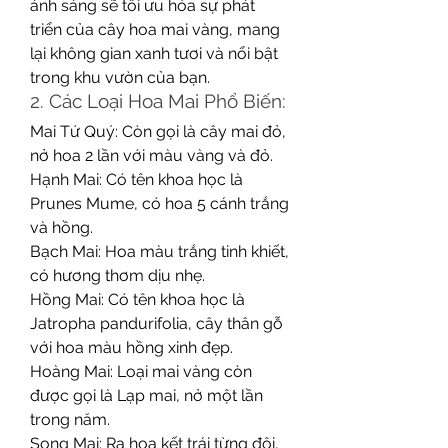
ánh sáng sẽ tối ưu hóa sự phát 
triển của cây hoa mai vàng, mang 
lại không gian xanh tươi và nổi bật 
trong khu vườn của bạn.
2. Các Loại Hoa Mai Phổ Biến:
Mai Tứ Quý: Còn gọi là cây mai đỏ, 
nở hoa 2 lần với màu vàng và đỏ.
Hạnh Mai: Có tên khoa học là 
Prunes Mume, có hoa 5 cánh trắng 
và hồng.
Bạch Mai: Hoa màu trắng tinh khiết, 
có hương thơm dịu nhẹ.
Hồng Mai: Có tên khoa học là 
Jatropha pandurifolia, cây thân gỗ 
với hoa màu hồng xinh đẹp.
Hoàng Mai: Loại mai vàng còn 
được gọi là Lạp mai, nở một lần 
trong năm.
Song Mai: Ra hoa kết trái từng đôi, 