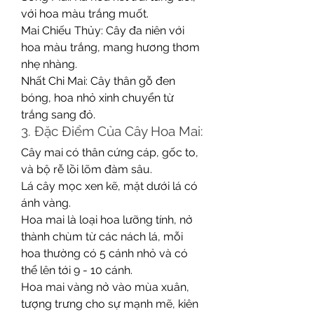
với hoa màu trắng muốt.
Mai Chiếu Thủy: Cây đa niên với 
hoa màu trắng, mang hương thơm 
nhẹ nhàng.
Nhất Chi Mai: Cây thân gỗ đen 
bóng, hoa nhỏ xinh chuyển từ 
trắng sang đỏ.
3. Đặc Điểm Của Cây Hoa Mai:
Cây mai có thân cứng cáp, gốc to, 
và bộ rễ lồi lõm đàm sâu.
Lá cây mọc xen kẽ, mặt dưới lá có 
ánh vàng.
Hoa mai là loại hoa lưỡng tính, nở 
thành chùm từ các nách lá, mỗi 
hoa thường có 5 cánh nhỏ và có 
thể lên tới 9 - 10 cánh.
Hoa mai vàng nở vào mùa xuân, 
tượng trưng cho sự mạnh mẽ, kiên 