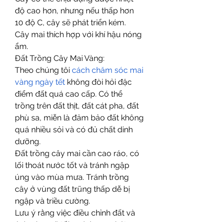
độ cao hơn, nhưng nếu thấp hơn 
10 độ C, cây sẽ phát triển kém.
Cây mai thích hợp với khí hậu nóng 
ẩm.
Đất Trồng Cây Mai Vàng:
Theo chúng tôi 
cách chăm sóc mai 
vàng ngày tết
 không đòi hỏi đặc 
điểm đất quá cao cấp. Có thể 
trồng trên đất thịt, đất cát pha, đất 
phù sa, miễn là đảm bảo đất không 
quá nhiều sỏi và có đủ chất dinh 
dưỡng.
Đất trồng cây mai cần cao ráo, có 
lối thoát nước tốt và tránh ngập 
úng vào mùa mưa. Tránh trồng 
cây ở vùng đất trũng thấp dễ bị 
ngập và triều cường.
Lưu ý rằng việc điều chỉnh đất và 