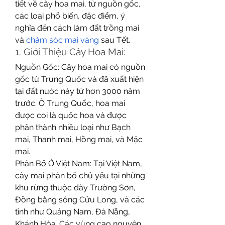
tiết về cây hoa mai, từ nguồn gốc, 
các loại phổ biến, đặc điểm, ý 
nghĩa đến cách làm đất trồng mai 
và 
chăm sóc mai vàng
 sau Tết.
1. Giới Thiệu Cây Hoa Mai:
Nguồn Gốc: Cây hoa mai có nguồn 
gốc từ Trung Quốc và đã xuất hiện 
tại đất nước này từ hơn 3000 năm 
trước. Ở Trung Quốc, hoa mai 
được coi là quốc hoa và được 
phân thành nhiều loại như Bạch 
mai, Thanh mai, Hồng mai, và Mặc 
mai.
Phân Bố Ở Việt Nam: Tại Việt Nam, 
cây mai phân bố chủ yếu tại những 
khu rừng thuộc dãy Trường Sơn, 
Đồng bằng sông Cửu Long, và các 
tỉnh như Quảng Nam, Đà Nẵng, 
Khánh Hòa. Các vùng cao nguyên 