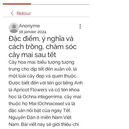
Retour
Anonyme
18 janvier 2024
Đặc điểm, ý nghĩa và 
cách trồng, chăm sóc 
cây mai sau tết
Cây hoa mai, biểu tượng tượng 
trưng cho dịp tết đến xuân về, là 
một loài cây đẹp và quen thuộc. 
Được biết đến với tên gọi tiếng Anh 
là Apricot Flowers và có tên khoa 
học là Ochna integerrima, cây mai 
thuộc họ Mai (Ochnaceae) và là 
đặc sản nổi bật của ngày Tết 
Nguyên Đán ở miền Nam Việt 
Nam. Bài viết này sẽ giới thiệu chi 