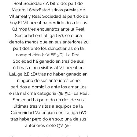
Real Sociedad? Árbitro del partido: 
Melero LópezEstadísticas previas de 
Villarreal y Real Sociedad al partido de 
hoy:El Villarreal ha perdido dos de sus 
últimos tres encuentros ante la Real 
Sociedad en LaLiga (1V), solo una 
derrota menos que en sus anteriores 20 
partidos ante los donostiarras en la 
competición (11V 6E 3D). La Real 
Sociedad ha ganado en tres de sus 
últimas cinco visitas al Villarreal en 
LaLiga (1E 1D) tras no haber ganado en 
ninguno de sus anteriores ocho 
partidos a domicilio ante los amarillos 
en la máxima categoría (3E 5D). La Real 
Sociedad ha perdido en dos de sus 
últimas tres visitas a equipos de la 
Comunidad Valenciana en LaLiga (1V) 
tras haber perdido en solo una de sus 
anteriores siete (3V 3E). 
