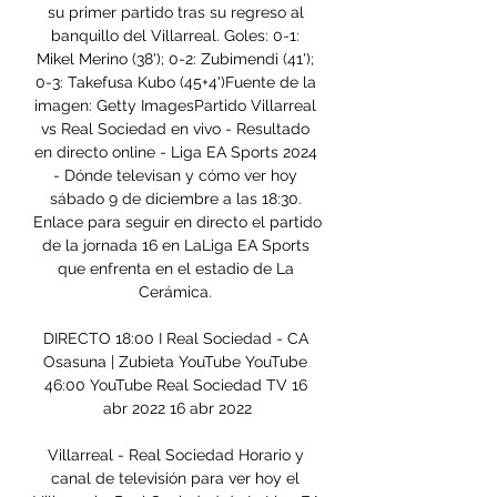
su primer partido tras su regreso al 
banquillo del Villarreal. Goles: 0-1: 
Mikel Merino (38'); 0-2: Zubimendi (41'); 
0-3: Takefusa Kubo (45+4')Fuente de la 
imagen: Getty ImagesPartido Villarreal 
vs Real Sociedad en vivo - Resultado 
en directo online - Liga EA Sports 2024 
- Dónde televisan y cómo ver hoy 
sábado 9 de diciembre a las 18:30. 
Enlace para seguir en directo el partido 
de la jornada 16 en LaLiga EA Sports 
que enfrenta en el estadio de La 
Cerámica. 

DIRECTO 18:00 I Real Sociedad - CA 
Osasuna | Zubieta YouTube YouTube 
46:00 YouTube Real Sociedad TV 16 
abr 2022 16 abr 2022

Villarreal - Real Sociedad Horario y 
canal de televisión para ver hoy el 