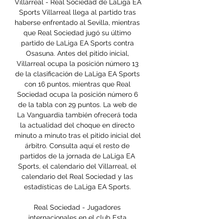
Villarreal - Real Sociedad de LaLiga EA 
Sports Villarreal llega al partido tras 
haberse enfrentado al Sevilla, mientras 
que Real Sociedad jugó su último 
partido de LaLiga EA Sports contra 
Osasuna. Antes del pitido inicial, 
Villarreal ocupa la posición número 13 
de la clasificación de LaLiga EA Sports 
con 16 puntos, mientras que Real 
Sociedad ocupa la posición número 6 
de la tabla con 29 puntos. La web de 
La Vanguardia también ofrecerá toda 
la actualidad del choque en directo 
minuto a minuto tras el pitido inicial del 
árbitro. Consulta aquí el resto de 
partidos de la jornada de LaLiga EA 
Sports, el calendario del Villarreal, el 
calendario del Real Sociedad y las 
estadísticas de LaLiga EA Sports. 

Real Sociedad - Jugadores 
internacionales en el club Esta 