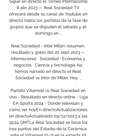
Sigue en directo el Torneo Internacional 
8 abr 2023 — Real Sociedad TV 
ofrecerá desde su canal de Youtube en 
directo todos los partidos de la fase de 
grupos que se disputen el sábado y el 
domingo en ...

Real Sociedad - Inter Milán: resumen, 
resultado y goles del 20 sept 2023 — 
Internacional · Sociedad · Economía y 
negocios · Ciencia y tecnología Así 
hemos narrado en directo el Real 
Sociedad vs Inter de Milán. Hay ...

Partido Villarreal vs Real Sociedad en 
vivo - Resultado en directo online - Liga 
EA Sports 2024 - Dónde televisan y 
cómo ver hoyEn directoActualizaciones 
en directoActualizado 09/12/2023 a las 
19:24 GMTLa Real Sociedad se lleva los 
tres puntos del Estadio de la Cerámica 
ante el Villarreal (0-3) en la jornada 16 