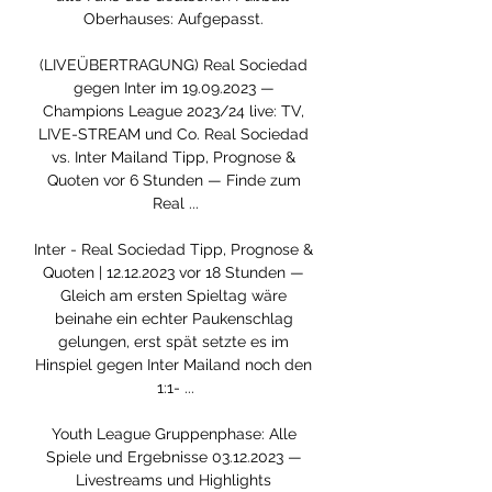
Oberhauses: Aufgepasst. 

(LIVEÜBERTRAGUNG) Real Sociedad 
gegen Inter im 19.09.2023 — 
Champions League 2023/24 live: TV, 
LIVE-STREAM und Co. Real Sociedad 
vs. Inter Mailand Tipp, Prognose & 
Quoten vor 6 Stunden — Finde zum 
Real ...

Inter - Real Sociedad Tipp, Prognose & 
Quoten | 12.12.2023 vor 18 Stunden — 
Gleich am ersten Spieltag wäre 
beinahe ein echter Paukenschlag 
gelungen, erst spät setzte es im 
Hinspiel gegen Inter Mailand noch den 
1:1- ...

Youth League Gruppenphase: Alle 
Spiele und Ergebnisse 03.12.2023 — 
Livestreams und Highlights 