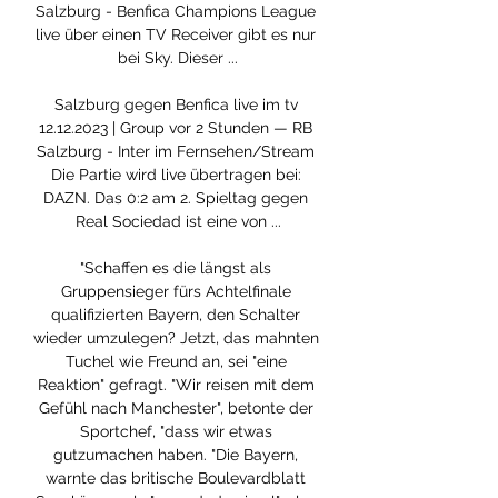
Salzburg - Benfica Champions League 
live über einen TV Receiver gibt es nur 
bei Sky. Dieser ...

Salzburg gegen Benfica live im tv 
12.12.2023 | Group vor 2 Stunden — RB 
Salzburg - Inter im Fernsehen/Stream 
Die Partie wird live übertragen bei: 
DAZN. Das 0:2 am 2. Spieltag gegen 
Real Sociedad ist eine von ...

"Schaffen es die längst als 
Gruppensieger fürs Achtelfinale 
qualifizierten Bayern, den Schalter 
wieder umzulegen? Jetzt, das mahnten 
Tuchel wie Freund an, sei "eine 
Reaktion" gefragt. "Wir reisen mit dem 
Gefühl nach Manchester", betonte der 
Sportchef, "dass wir etwas 
gutzumachen haben. "Die Bayern, 
warnte das britische Boulevardblatt 