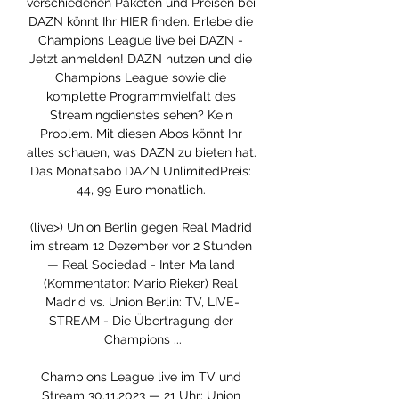
verschiedenen Paketen und Preisen bei 
DAZN könnt Ihr HIER finden. Erlebe die 
Champions League live bei DAZN - 
Jetzt anmelden! DAZN nutzen und die 
Champions League sowie die 
komplette Programmvielfalt des 
Streamingdienstes sehen? Kein 
Problem. Mit diesen Abos könnt Ihr 
alles schauen, was DAZN zu bieten hat. 
Das Monatsabo DAZN UnlimitedPreis: 
44, 99 Euro monatlich. 

(live>) Union Berlin gegen Real Madrid 
im stream 12 Dezember vor 2 Stunden 
— Real Sociedad - Inter Mailand 
(Kommentator: Mario Rieker) Real 
Madrid vs. Union Berlin: TV, LIVE-
STREAM - Die Übertragung der 
Champions ...

Champions League live im TV und 
Stream 30.11.2023 — 21 Uhr: Union 