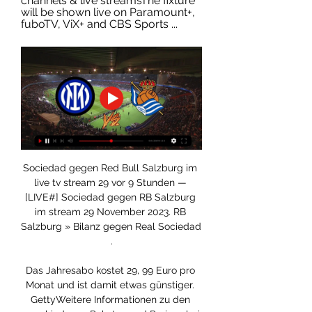
channels & live streamsThe fixture 
will be shown live on Paramount+, 
fuboTV, ViX+ and CBS Sports ...
Sociedad gegen Red Bull Salzburg im 
live tv stream 29 vor 9 Stunden — 
[LIVE#] Sociedad gegen RB Salzburg 
im stream 29 November 2023. RB 
Salzburg » Bilanz gegen Real Sociedad 
.

Das Jahresabo kostet 29, 99 Euro pro 
Monat und ist damit etwas günstiger. 
GettyWeitere Informationen zu den 