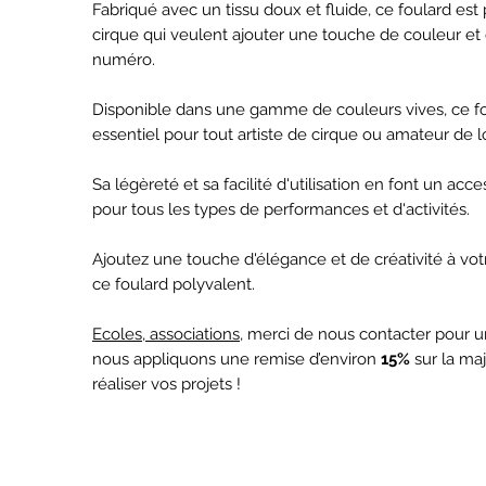
Fabriqué avec un tissu doux et fluide, ce foulard est p
cirque qui veulent ajouter une touche de couleur e
numéro.
Disponible dans une gamme de couleurs vives, ce fo
essentiel pour tout artiste de cirque ou amateur de loi
Sa légèreté et sa facilité d'utilisation en font un ac
pour tous les types de performances et d'activités.
Ajoutez une touche d'élégance et de créativité à vot
ce foulard polyvalent.
Ecoles, associations
, merci de nous contacter pour un
nous appliquons une remise d’environ
15%
sur la maj
réaliser vos projets !