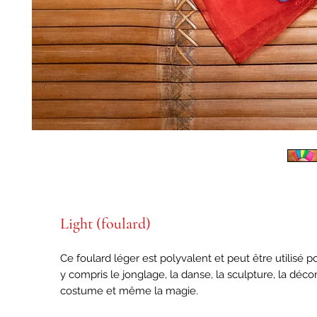
Light (foulard)
Ce foulard léger est polyvalent et peut être utilisé po
y compris le jonglage, la danse, la sculpture, la déco
costume et même la magie.