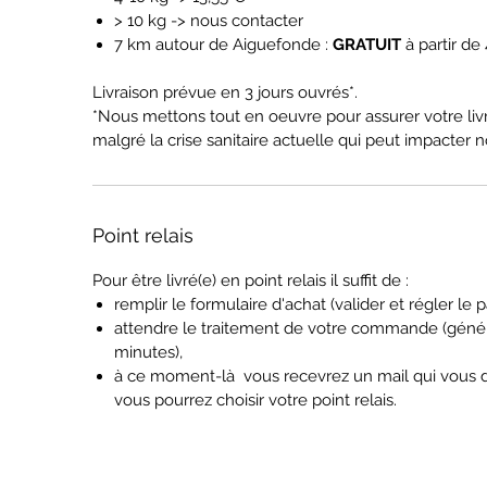
> 10 kg -> nous contacter
7 km autour de Aiguefonde :
GRATUIT
à partir de
Livraison prévue en 3 jours ouvrés*.
*Nous mettons tout en oeuvre pour assurer votre livr
malgré la crise sanitaire actuelle qui peut impacter no
Point relais
Pour être livré(e) en point relais il suffit de :
remplir le formulaire d'achat (valider et régler le p
attendre le traitement de votre commande (gén
minutes),
à ce moment-là vous recevrez un mail qui vous d
vous pourrez choisir votre point relais.