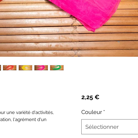
Prix
2,25 €
Couleur
*
ur une variété d'activités,
ration, l'agrément d'un
Sélectionner