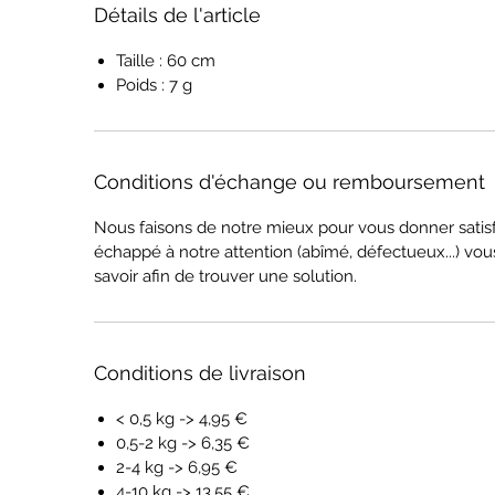
Détails de l'article
Taille : 60 cm
Poids : 7 g
Conditions d'échange ou remboursement
Nous faisons de notre mieux pour vous donner satisfa
échappé à notre attention (abîmé, défectueux...) vous
savoir afin de trouver une solution.
Conditions de livraison
< 0,5 kg -> 4,95 €
0,5-2 kg -> 6,35 €
2-4 kg -> 6,95 €
4-10 kg -> 13,55 €