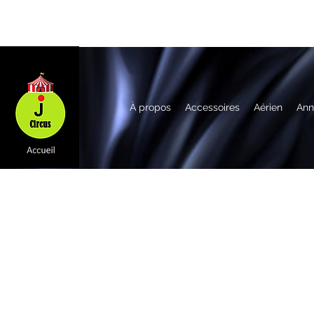
À propos
Accessoires
Aérien
Ann