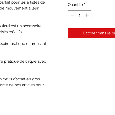
arfait pour les artistes de
Quantité
*
t de mouvement à leur
ulard est un accessoire
sirs créatifs.
Catcher dans le p
cessoire pratique et amusant
re pratique de cirque avec
 devis d’achat en gros,
orité de nos articles pour