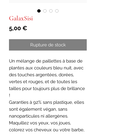
GalaxSisi
Prix
5,00 €
Rupture de stock
Un mélange de paillettes à base de
plantes aux couleurs bleu nuit, avec
des touches argentées, dorées,
vertes et rouges, et de toutes les
tailles pour toujours plus de brillance
!
Garanties à 92% sans plastique, elles
sont également végan, sans
nanoparticules ni allergènes.
Maquillez vos yeux, vos joues,
colorez vos cheveux ou votre barbe,