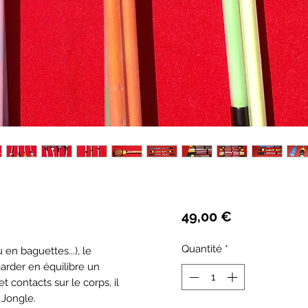
Prix
49,00 €
Quantité
*
en baguettes...), le
garder en équilibre un
 contacts sur le corps, il
 Jongle.