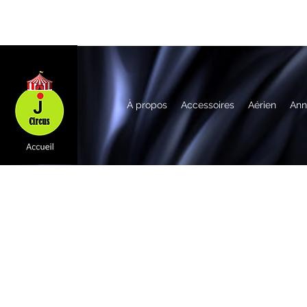
À propos
Accessoires
Aérien
Ann