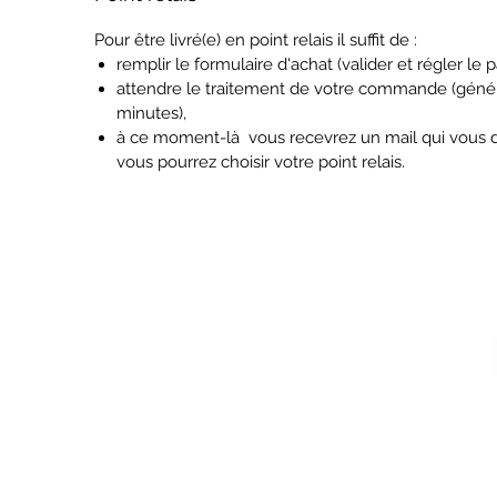
Pour être livré(e) en point relais il suffit de :
remplir le formulaire d'achat (valider et régler le p
attendre le traitement de votre commande (gén
minutes),
à ce moment-là vous recevrez un mail qui vous d
vous pourrez choisir votre point relais.