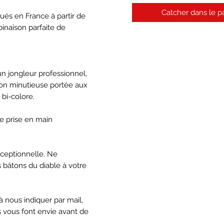
Catcher dans le p
qués en France à partir de
binaison parfaite de
n jongleur professionnel,
ion minutieuse portée aux
 bi-colore.
ne prise en main
xceptionnelle. Ne
 bâtons du diable à votre
nous indiquer par mail,
 vous font envie avant de