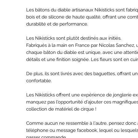
Les bâtons du diable artisanaux Nikisticks sont fabri
bois et de silicone de haute qualité, offrant une com
durabilité et de performance.
Les Nikisticks sont plutôt destinés aux initiés.
Fabriqués à la main en France par Nicolas Sanchez, u
chaque bâton du diable est unique, avec une attent
détails et une finition soignée. Les fleurs sont en cuir
De plus, ils sont livrés avec des baguettes, offrant u
confortable.
Les Nikisticks offrent une expérience de jonglerie e
manquez pas l'opportunité d'ajouter ces magnifiques
collection de matériel de cirque !
Comme aucun ne ressemble à l'autre, pensez donc à 
téléphone ou message facebook, lequel ou lesquels
passer commande.