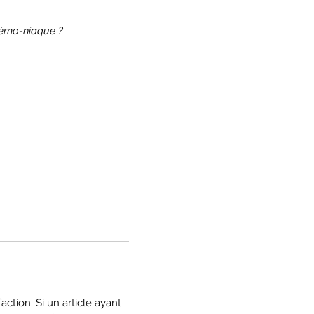
démo-niaque ?
ction. Si un article ayant