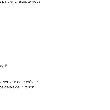
 parvient, faites le nous
 49 €
aison à la date prévue,
s délais de livraison.