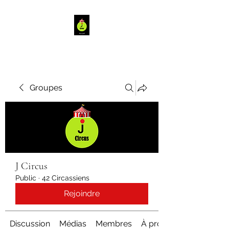
Groupes
J Circus
Public
·
42 Circassiens
Rejoindre
Discussion
Médias
Membres
À propos