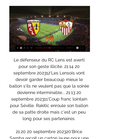
Le défenseur du RC Lens est averti 
pour son geste illicite. 21:14 20 
septembre 202312'Les Lensois vont 
devoir garder beaucoup mieux le 
ballon s'ils ne veulent pas que la soirée 
devienne interminable... 21:13 20 
septembre 202311'Coup franc lointain 
pour Séville. Rakitic enroule son ballon 
de sa patte droite mais c'est un peu 
long pour ses partenaires. 

21:20 20 septembre 202320'Brice 
Samba reçoit un carton jaune pour une 