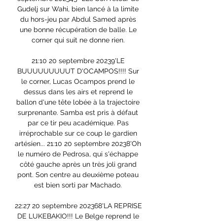
Gudelj sur Wahi, bien lancé à la limite 
du hors-jeu par Abdul Samed après 
une bonne récupération de balle. Le 
corner qui suit ne donne rien. 

21:10 20 septembre 20239'LE 
BUUUUUUUUUT D'OCAMPOS!!!! Sur 
le corner, Lucas Ocampos prend le 
dessus dans les airs et reprend le 
ballon d'une tête lobée à la trajectoire 
surprenante. Samba est pris à défaut 
par ce tir peu académique. Pas 
irréprochable sur ce coup le gardien 
artésien... 21:10 20 septembre 20238'Oh 
le numéro de Pedrosa, qui s'échappe 
côté gauche après un très joli grand 
pont. Son centre au deuxième poteau 
est bien sorti par Machado. 

22:27 20 septembre 202368'LA REPRISE 
DE LUKEBAKIO!!! Le Belge reprend le 