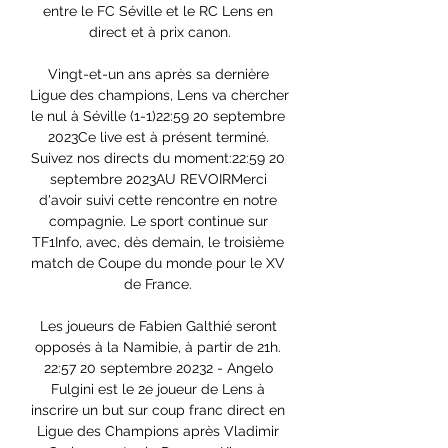
entre le FC Séville et le RC Lens en 
direct et à prix canon.

Vingt-et-un ans après sa dernière 
Ligue des champions, Lens va chercher 
le nul à Séville (1-1)22:59 20 septembre 
2023Ce live est à présent terminé. 
Suivez nos directs du moment:22:59 20 
septembre 2023AU REVOIRMerci 
d'avoir suivi cette rencontre en notre 
compagnie. Le sport continue sur 
TF1Info, avec, dès demain, le troisième 
match de Coupe du monde pour le XV 
de France. 

Les joueurs de Fabien Galthié seront 
opposés à la Namibie, à partir de 21h. 
22:57 20 septembre 20232 - Angelo 
Fulgini est le 2e joueur de Lens à 
inscrire un but sur coup franc direct en 
Ligue des Champions après Vladimir 