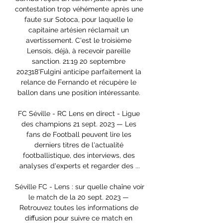
contestation trop véhémente après une 
faute sur Sotoca, pour laquelle le 
capitaine artésien réclamait un 
avertissement. C'est le troisième 
Lensois, déjà, à recevoir pareille 
sanction. 21:19 20 septembre 
202318'Fulgini anticipe parfaitement la 
relance de Fernando et récupère le 
ballon dans une position intéressante. 

FC Séville - RC Lens en direct - Ligue 
des champions 21 sept. 2023 — Les 
fans de Football peuvent lire les 
derniers titres de l'actualité 
footballistique, des interviews, des 
analyses d'experts et regarder des ...

Séville FC - Lens : sur quelle chaîne voir 
le match de la 20 sept. 2023 — 
Retrouvez toutes les informations de 
diffusion pour suivre ce match en 