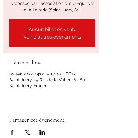
proposés par l'association Ivre d'Equilibre
à la Laiterie (Saint Juery, 81).
Aucun billet en vente
Voir d'autres événements
Heure et lieu
02 avr. 2022, 14:00 – 17:00 UTC+2
Saint-Juéry, 19 Rte de la Vallée, 81160
Saint-Juéry, France
Partager cet événement