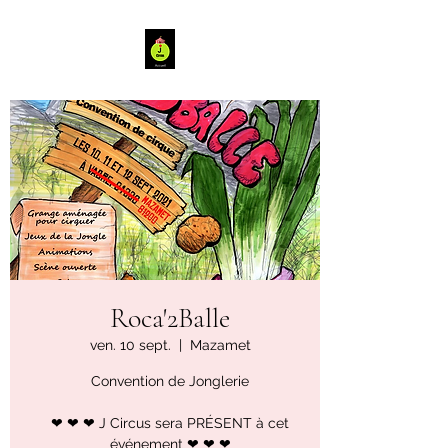
Roca'2Balle
ven. 10 sept.
  |  
Mazamet
Convention de Jonglerie
❤ ❤ ❤ J Circus sera PRÉSENT à cet
événement ❤ ❤ ❤