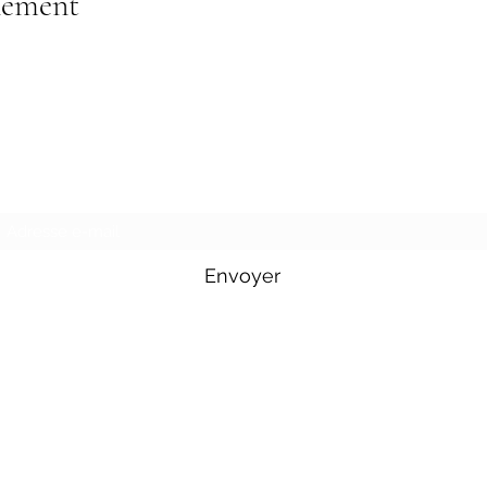
nement
Formulaire d'abonnement
Envoyer
Tél : 06 71 36 19 83
Disponible : lundi - vendredi 10h00-20h00.
Mail :
jcircus2021@gmail.com