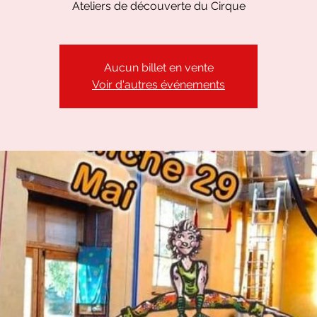
Ateliers de découverte du Cirque
Aucun billet en vente
Voir d'autres événements