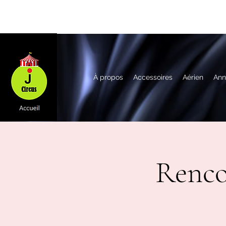
À propos
Accessoires
Aérien
Ann
Renco