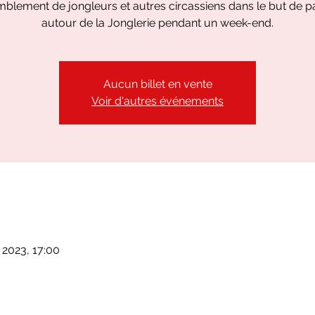
blement de jongleurs et autres circassiens dans le but de p
autour de la Jonglerie pendant un week-end.
Aucun billet en vente
Voir d'autres événements
 2023, 17:00