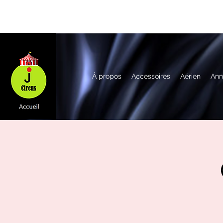
À propos
Accessoires
Aérien
Ann