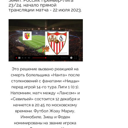
Зенит: Россия. Премьер-Лига 
23/24, начало прямой 
трансляции матча - 22 июля 2023.
Это решение вызвано реакцией на 
смерть болельщика «Нанта» после 
столкновений с фанатами «Ниццы» 
перед игрой 14-го тура Лиги 1 (0:1). 
Напомним, матч между «Лансом» и 
«Севильей» состоится 12 декабря и 
начнется в 20:45 по московскому 
времени. Футбол Жоау Мариу, 
Иммобиле, Зиеш и Фоден 
номинированы на звание игрока 