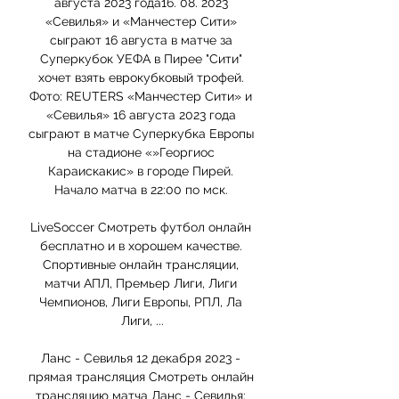
августа 2023 года16. 08. 2023 
«Севилья» и «Манчестер Сити» 
сыграют 16 августа в матче за 
Суперкубок УЕФА в Пирее "Сити" 
хочет взять еврокубковый трофей. 
Фото: REUTERS «Манчестер Сити» и 
«Севилья» 16 августа 2023 года 
сыграют в матче Суперкубка Европы 
на стадионе «»Георгиос 
Караискакис» в городе Пирей. 
Начало матча в 22:00 по мск. 

LiveSoccer Смотреть футбол онлайн 
бесплатно и в хорошем качестве. 
Спортивные онлайн трансляции, 
матчи АПЛ, Премьер Лиги, Лиги 
Чемпионов, Лиги Европы, РПЛ, Ла 
Лиги, ...

Ланс - Севилья 12 декабря 2023 - 
прямая трансляция Смотреть онлайн 
трансляцию матча Ланс - Севилья: 