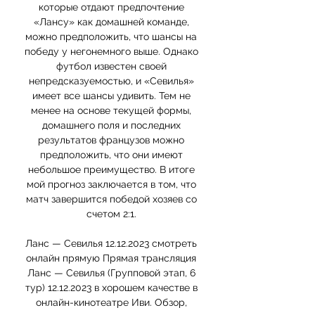
которые отдают предпочтение 
«Лансу» как домашней команде, 
можно предположить, что шансы на 
победу у негонемного выше. Однако 
футбол известен своей 
непредсказуемостью, и «Севилья» 
имеет все шансы удивить. Тем не 
менее на основе текущей формы, 
домашнего поля и последних 
результатов французов можно 
предположить, что они имеют 
небольшое преимущество. В итоге 
мой прогноз заключается в том, что 
матч завершится победой хозяев со 
счетом 2:1. 

Ланс — Севилья 12.12.2023 смотреть 
онлайн прямую Прямая трансляция 
Ланс — Севилья (Групповой этап, 6 
тур) 12.12.2023 в хорошем качестве в 
онлайн-кинотеатре Иви. Обзор, 