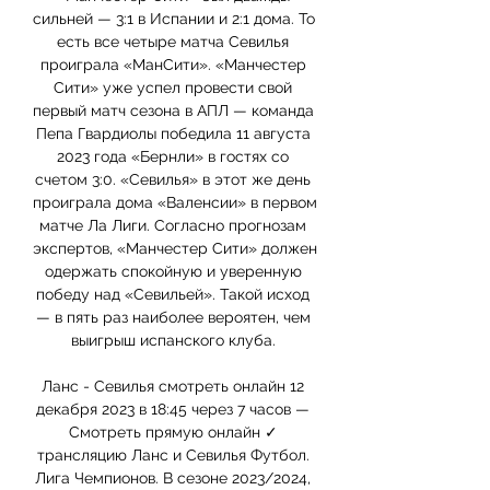
сильней — 3:1 в Испании и 2:1 дома. То 
есть все четыре матча Севилья 
проиграла «МанСити». «Манчестер 
Сити» уже успел провести свой 
первый матч сезона в АПЛ — команда 
Пепа Гвардиолы победила 11 августа 
2023 года «Бернли» в гостях со 
счетом 3:0. «Севилья» в этот же день 
проиграла дома «Валенсии» в первом 
матче Ла Лиги. Согласно прогнозам 
экспертов, «Манчестер Сити» должен 
одержать спокойную и уверенную 
победу над «Севильей». Такой исход 
— в пять раз наиболее вероятен, чем 
выигрыш испанского клуба. 

Ланс - Севилья смотреть онлайн 12 
декабря 2023 в 18:45 через 7 часов — 
Смотреть прямую онлайн ✓ 
трансляцию Ланс и Севилья Футбол. 
Лига Чемпионов. В сезоне 2023/2024, 