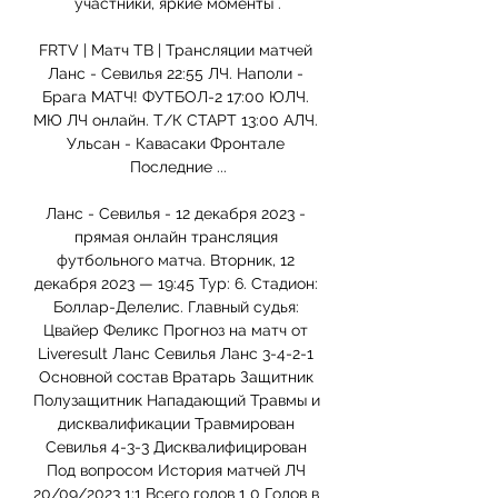
участники, яркие моменты .

FRTV | Матч ТВ | Трансляции матчей 
Ланс - Севилья 22:55 ЛЧ. Наполи - 
Брага МАТЧ! ФУТБОЛ-2 17:00 ЮЛЧ. 
МЮ ЛЧ онлайн. Т/К СТАРТ 13:00 АЛЧ. 
Ульсан - Кавасаки Фронтале 
Последние ...

Ланс - Севилья - 12 декабря 2023 - 
прямая онлайн трансляция 
футбольного матча. Вторник, 12 
декабря 2023 — 19:45 Тур: 6. Стадион: 
Боллар-Делелис. Главный судья: 
Цвайер Феликс Прогноз на матч от 
Liveresult Ланс Севилья Ланс 3-4-2-1 
Основной состав Вратарь Защитник 
Полузащитник Нападающий Травмы и 
дисквалификации Травмирован 
Севилья 4-3-3 Дисквалифицирован 
Под вопросом История матчей ЛЧ 
20/09/2023 1:1 Всего голов 1 0 Голов в 