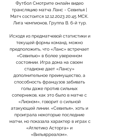
Футбол Смотрите онлайн видео 
трансляцию матча Ланс - Севилья | 
Матч состоится 12.12.2023 20:45 МСК. 
Лига чемпионов, Группа B. 6-й тур.

Исходя из предматчевой статистики и 
текущей формы команд, можно 
предположить, что «Ланс» встречает 
«Севилью» в более уверенном 
состоянии. Игра дома на своем 
стадионе дает «Лансу» 
дополнительное преимущество, а 
способность французов забивать 
голы даже против сильных 
соперников, как это было в матче с 
«Лионом», говорит о сильной 
атакующей линии. «Севилья», хоть и 
проиграла некоторые последние 
матчи, но показала характер в играх с 
«Атлетико Асторга» и 
«Вильярреалом». 
