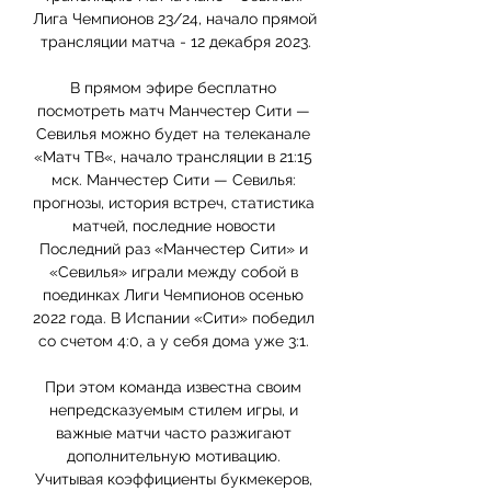
Лига Чемпионов 23/24, начало прямой 
трансляции матча - 12 декабря 2023.

В прямом эфире бесплатно 
посмотреть матч Манчестер Сити — 
Севилья можно будет на телеканале 
«Матч ТВ«, начало трансляции в 21:15 
мск. Манчестер Сити — Севилья: 
прогнозы, история встреч, статистика 
матчей, последние новости 
Последний раз «Манчестер Сити» и 
«Севилья» играли между собой в 
поединках Лиги Чемпионов осенью 
2022 года. В Испании «Сити» победил 
со счетом 4:0, а у себя дома уже 3:1. 

При этом команда известна своим 
непредсказуемым стилем игры, и 
важные матчи часто разжигают 
дополнительную мотивацию. 
Учитывая коэффициенты букмекеров, 