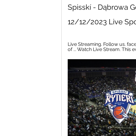
Spisskí - Dąbrowa Gó
12/12/2023 Live Spo
Live Streaming. Follow us. facebo
of ... Watch Live Stream. This ev