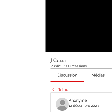
J Circus
Public
·
42 Circassiens
Discussion
Médias
Retour
Anonyme
12 décembre 2023