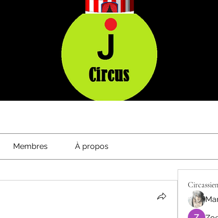
Membres
À propos
Circassien
Mar
Zoe