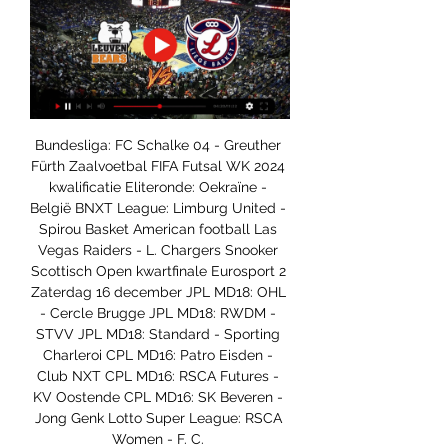
Bundesliga: FC Schalke 04 - Greuther 
Fürth Zaalvoetbal FIFA Futsal WK 2024 
kwalificatie Eliteronde: Oekraïne - 
België BNXT League: Limburg United - 
Spirou Basket American football Las 
Vegas Raiders - L. Chargers Snooker 
Scottisch Open kwartfinale Eurosport 2 
Zaterdag 16 december JPL MD18: OHL 
- Cercle Brugge JPL MD18: RWDM - 
STVV JPL MD18: Standard - Sporting 
Charleroi CPL MD16: Patro Eisden - 
Club NXT CPL MD16: RSCA Futures - 
KV Oostende CPL MD16: SK Beveren - 
Jong Genk Lotto Super League: RSCA 
Women - F. C. 
