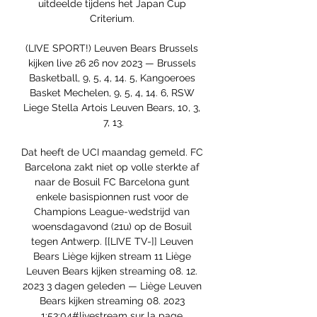
uitdeelde tijdens het Japan Cup 
Criterium. 

(LIVE SPORT!) Leuven Bears Brussels 
kijken live 26 26 nov 2023 — Brussels 
Basketball, 9, 5, 4, 14. 5, Kangoeroes 
Basket Mechelen, 9, 5, 4, 14. 6, RSW 
Liege Stella Artois Leuven Bears, 10, 3, 
7, 13.

Dat heeft de UCI maandag gemeld. FC 
Barcelona zakt niet op volle sterkte af 
naar de Bosuil FC Barcelona gunt 
enkele basispionnen rust voor de 
Champions League-wedstrijd van 
woensdagavond (21u) op de Bosuil 
tegen Antwerp. [[LIVE TV-]] Leuven 
Bears Liège kijken stream 11 Liège 
Leuven Bears kijken streaming 08. 12. 
2023 3 dagen geleden — Liège Leuven 
Bears kijken streaming 08. 2023 
1:53:04#livestream sur la page 