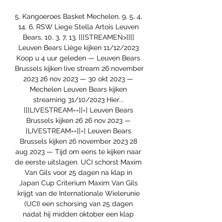
5, Kangoeroes Basket Mechelen, 9, 5, 4, 
14. 6, RSW Liege Stella Artois Leuven 
Bears, 10, 3, 7, 13. [[[STREAMEN>]][] 
Leuven Bears Liège kijken 11/12/2023 
Koop u 4 uur geleden — Leuven Bears 
Brussels kijken live stream 26 november 
2023 26 nov 2023 — 30 okt 2023 — 
Mechelen Leuven Bears kijken 
streaming 31/10/2023 Hier... 
[[[LIVESTREAM==]]=] Leuven Bears 
Brussels kijken 26 26 nov 2023 — 
[LIVESTREAM==]]=] Leuven Bears 
Brussels kijken 26 november 2023 28 
aug 2023 — Tijd om eens te kijken naar 
de eerste uitslagen. UCI schorst Maxim 
Van Gils voor 25 dagen na klap in 
Japan Cup Criterium Maxim Van Gils 
krijgt van de Internationale Wielerunie 
(UCI) een schorsing van 25 dagen 
nadat hij midden oktober een klap 