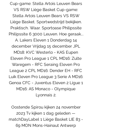
Cup-game: Stella Artois Leuven Bears 
VS RSW Liège Basket Cup-game: 
Stella Artois Leuven Bears VS RSW 
Liège Basket. Sportwedstrijd bekijken. 
Praktisch. Waar. Sportoase Philipssite 
Philipssite 6 3000 Leuven. Hoe geraak... 
A. Lakers Eleven 1 Donderdag 14 
december Vrijdag 15 december JPL 
MD18: KVC Westerlo - KAS Eupen 
Eleven Pro League 1 CPL MD16: Zulte 
Waregem - RFC Seraing Eleven Pro 
League 2 CPL MD16: Dender EH - RFC 
Luik Eleven Pro League 3 Serie A MD16: 
Genoa CFC - Juventus Eleven 2 Ligue 1 
MD16: AS Monaco - Olympique 
Lyonnais 2. 

Oostende Spirou kijken 24 november 
2023 Tv kijken 1 dag geleden — 
matchDayLabel 1 Liège Basket LIE 83 - 
69 MON Mons-Hainaut Antwerp 