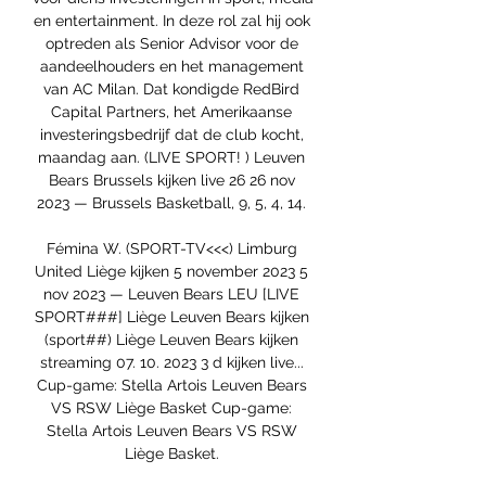
en entertainment. In deze rol zal hij ook 
optreden als Senior Advisor voor de 
aandeelhouders en het management 
van AC Milan. Dat kondigde RedBird 
Capital Partners, het Amerikaanse 
investeringsbedrijf dat de club kocht, 
maandag aan. (LIVE SPORT! ) Leuven 
Bears Brussels kijken live 26 26 nov 
2023 — Brussels Basketball, 9, 5, 4, 14. 

Fémina W. (SPORT-TV<<<) Limburg 
United Liège kijken 5 november 2023 5 
nov 2023 — Leuven Bears LEU [LIVE 
SPORT###] Liège Leuven Bears kijken 
(sport##) Liège Leuven Bears kijken 
streaming 07. 10. 2023 3 d kijken live... 
Cup-game: Stella Artois Leuven Bears 
VS RSW Liège Basket Cup-game: 
Stella Artois Leuven Bears VS RSW 
Liège Basket. 
