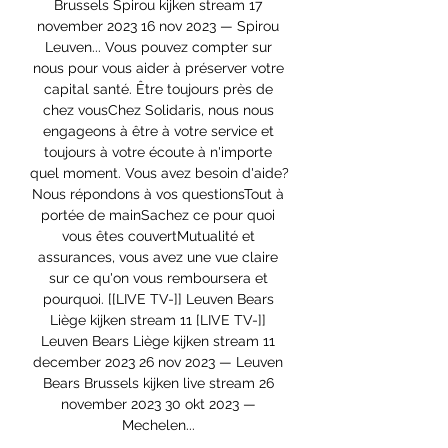
Brussels Spirou kijken stream 17 
november 2023 16 nov 2023 — Spirou 
Leuven... Vous pouvez compter sur 
nous pour vous aider à préserver votre 
capital santé. Être toujours près de 
chez vousChez Solidaris, nous nous 
engageons à être à votre service et 
toujours à votre écoute à n'importe 
quel moment. Vous avez besoin d'aide? 
Nous répondons à vos questionsTout à 
portée de mainSachez ce pour quoi 
vous êtes couvertMutualité et 
assurances, vous avez une vue claire 
sur ce qu'on vous remboursera et 
pourquoi. [[LIVE TV-]] Leuven Bears 
Liège kijken stream 11 [LIVE TV-]] 
Leuven Bears Liège kijken stream 11 
december 2023 26 nov 2023 — Leuven 
Bears Brussels kijken live stream 26 
november 2023 30 okt 2023 — 
Mechelen... 
