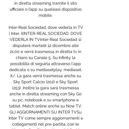
in diretta streaming tramite il sito 
ufficiale o l’app su qualsiasi dispositivo 
mobile. 

Inter-Real Sociedad, dove vederla in TV 
| Inter. itINTER-REAL SOCIEDAD, DOVE 
VEDERLA IN TVInter-Real Sociedad si 
disputerà martedì 12 dicembre alle 
21:00 e verrà trasmessa in diretta tv in 
chiaro su Canale 5. Su Infinity la 
possibilità di seguirla attraverso l'app 
dedicata o su mediasetplay. mediaset. 
it/. La gara verrà trasmessa anche su 
Sky Sport Calcio (202) e Sky Sport 
(253). Inoltre la gara sarà trasmessa 
anche in diretta streaming con Sky Go 
su pc, notebook e su smartphone e 
tablet. Match online anche su Now TV. 
GLI AGGIORNAMENTI SU INTER TVSu 
Inter TV come sempre aggiornamenti e 
collegamenti nel pre-partita, con le 