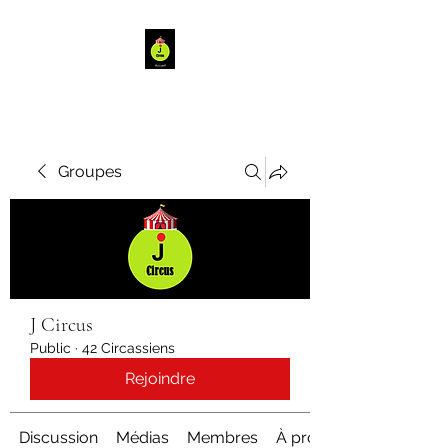
Groupes
J Circus
Public
·
42 Circassiens
Rejoindre
Discussion
Médias
Membres
À propos