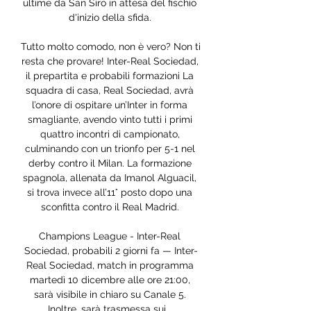
ultime da San Siro in attesa del fischio 
d'inizio della sfida. 

Tutto molto comodo, non è vero? Non ti 
resta che provare! Inter-Real Sociedad, 
il prepartita e probabili formazioni La 
squadra di casa, Real Sociedad, avrà 
l’onore di ospitare un’Inter in forma 
smagliante, avendo vinto tutti i primi 
quattro incontri di campionato, 
culminando con un trionfo per 5-1 nel 
derby contro il Milan. La formazione 
spagnola, allenata da Imanol Alguacil, 
si trova invece all’11° posto dopo una 
sconfitta contro il Real Madrid. 

Champions League - Inter-Real 
Sociedad, probabili 2 giorni fa — Inter-
Real Sociedad, match in programma 
martedì 10 dicembre alle ore 21:00, 
sarà visibile in chiaro su Canale 5. 
Inoltre, sarà trasmessa sui ...
