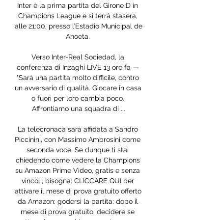
Inter è la prima partita del Girone D in 
Champions League e si terrà stasera, 
alle 21:00, presso l’Estadio Municipal de 
Anoeta. 

Verso Inter-Real Sociedad, la 
conferenza di Inzaghi LIVE 13 ore fa — 
"Sarà una partita molto difficile, contro 
un avversario di qualità. Giocare in casa 
o fuori per loro cambia poco. 
Affrontiamo una squadra di ...

La telecronaca sarà affidata a Sandro 
Piccinini, con Massimo Ambrosini come 
seconda voce. Se dunque ti stai 
chiedendo come vedere la Champions 
su Amazon Prime Video, gratis e senza 
vincoli, bisogna: CLICCARE QUI per 
attivare il mese di prova gratuito offerto 
da Amazon; godersi la partita; dopo il 
mese di prova gratuito, decidere se 