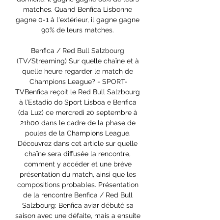
matches. Quand Benfica Lisbonne 
gagne 0-1 à l'extérieur, il gagne gagne 
90% de leurs matches. 

Benfica / Red Bull Salzbourg 
(TV/Streaming) Sur quelle chaîne et à 
quelle heure regarder le match de 
Champions League? - SPORT-
TVBenfica reçoit le Red Bull Salzbourg 
à l’Estadio do Sport Lisboa e Benfica 
(da Luz) ce mercredi 20 septembre à 
21h00 dans le cadre de la phase de 
poules de la Champions League. 
Découvrez dans cet article sur quelle 
chaîne sera diffusée la rencontre, 
comment y accéder et une brève 
présentation du match, ainsi que les 
compositions probables. Présentation 
de la rencontre Benfica / Red Bull 
Salzbourg: Benfica aviar débuté sa 
saison avec une défaite, mais a ensuite 