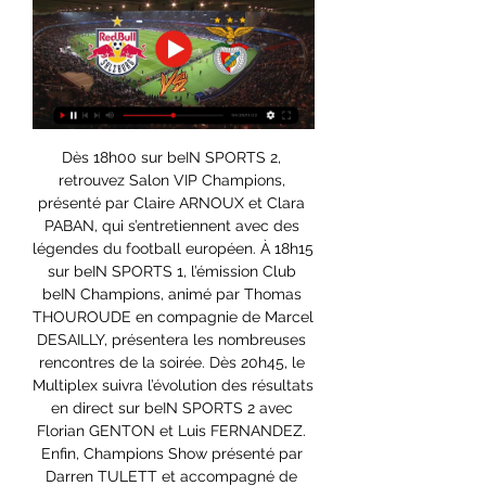
Dès 18h00 sur beIN SPORTS 2, 
retrouvez Salon VIP Champions, 
présenté par Claire ARNOUX et Clara 
PABAN, qui s’entretiennent avec des 
légendes du football européen. À 18h15 
sur beIN SPORTS 1, l’émission Club 
beIN Champions, animé par Thomas 
THOUROUDE en compagnie de Marcel 
DESAILLY, présentera les nombreuses 
rencontres de la soirée. Dès 20h45, le 
Multiplex suivra l’évolution des résultats 
en direct sur beIN SPORTS 2 avec 
Florian GENTON et Luis FERNANDEZ. 
Enfin, Champions Show présenté par 
Darren TULETT et accompagné de 