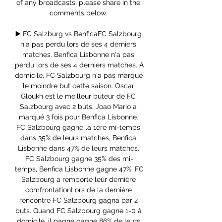
of any broadcasts, please share in the 
comments below. 

▶️ FC Salzburg vs BenficaFC Salzbourg 
n'a pas perdu lors de ses 4 derniers 
matches. Benfica Lisbonne n'a pas 
perdu lors de ses 4 derniers matches. A 
domicile, FC Salzbourg n'a pas marqué 
le moindre but cette saison. Oscar 
Gloukh est le meilleur buteur de FC 
Salzbourg avec 2 buts. Joao Mario a 
marqué 3 fois pour Benfica Lisbonne. 
FC Salzbourg gagne la 1ère mi-temps 
dans 35% de leurs matches, Benfica 
Lisbonne dans 47% de leurs matches. 
FC Salzbourg gagne 35% des mi-
temps, Benfica Lisbonne gagne 47%. FC 
Salzbourg a remporté leur dernière 
comfrontationLors de la dernière 
rencontre FC Salzbourg gagna par 2 
buts. Quand FC Salzbourg gagne 1-0 à 
domicile, il gagne gagne 86% de leurs 