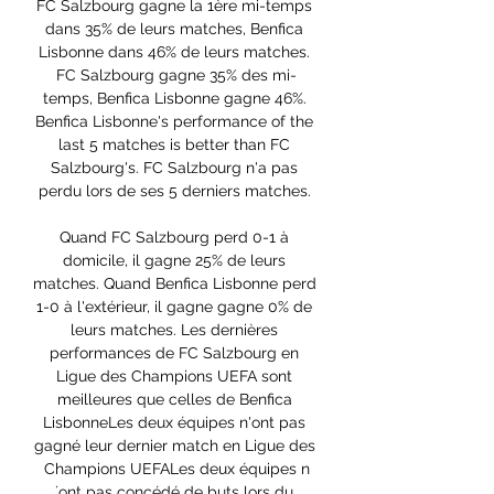
FC Salzbourg gagne la 1ère mi-temps 
dans 35% de leurs matches, Benfica 
Lisbonne dans 46% de leurs matches. 
FC Salzbourg gagne 35% des mi-
temps, Benfica Lisbonne gagne 46%. 
Benfica Lisbonne's performance of the 
last 5 matches is better than FC 
Salzbourg's. FC Salzbourg n'a pas 
perdu lors de ses 5 derniers matches. 

Quand FC Salzbourg perd 0-1 à 
domicile, il gagne 25% de leurs 
matches. Quand Benfica Lisbonne perd 
1-0 à l'extérieur, il gagne gagne 0% de 
leurs matches. Les dernières 
performances de FC Salzbourg en 
Ligue des Champions UEFA sont 
meilleures que celles de Benfica 
LisbonneLes deux équipes n'ont pas 
gagné leur dernier match en Ligue des 
Champions UEFALes deux équipes n
´ont pas concédé de buts lors du 