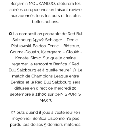
Benjamin MOUKANDJO, clôturera les 
soirées européennes en faisant revivre 
aux abonnés tous les buts et les plus 
belles actions. 

⚽️ La composition probable de Red Bull 
Salzbourg (4312): Schlager – Dedic, 
Piatkowski, Baidoo, Terzic – Bidstrup, 
Gourna-Douath, Kjaergaard – Gloukh -
Konate, Simic. Sur quelle chaîne 
regarder la rencontre Benfica / Red 
Bull Salzbourg et à quelle heure? 📺 Le 
match de Champions League entre 
Benfica et le Red Bull Salzbourg sera 
diffusée en direct ce mercredi 20 
septembre à 21h00 sur beIN SPORTS 
MAX 7. 

93 buts quand il joue à l'extérieur (en 
moyenne). Benfica Lisbonne n'a pas 
perdu lors de ses 5 derniers matches. 