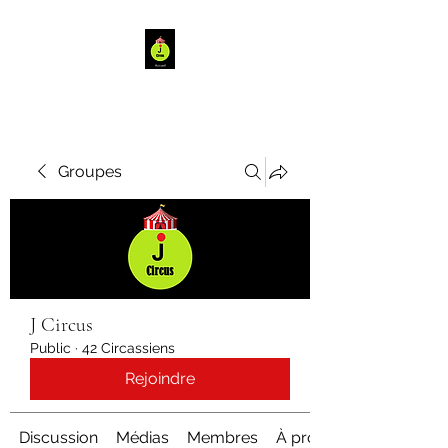
Groupes
J Circus
Public
·
42 Circassiens
Rejoindre
Discussion
Médias
Membres
À propos