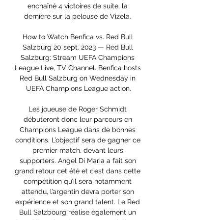
enchaîné 4 victoires de suite, la 
dernière sur la pelouse de Vizela. 

How to Watch Benfica vs. Red Bull 
Salzburg 20 sept. 2023 — Red Bull 
Salzburg: Stream UEFA Champions 
League Live, TV Channel. Benfica hosts 
Red Bull Salzburg on Wednesday in 
UEFA Champions League action.

Les joueuse de Roger Schmidt 
débuteront donc leur parcours en 
Champions League dans de bonnes 
conditions. L’objectif sera de gagner ce 
premier match, devant leurs 
supporters. Angel Di Maria a fait son 
grand retour cet été et c’est dans cette 
compétition qu’il sera notamment 
attendu, l’argentin devra porter son 
expérience et son grand talent. Le Red 
Bull Salzbourg réalise également un 