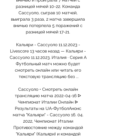
вничью и проиграла 7 матчей с 
разницей мячей 10-22. Команда 
Сассуоло, сыграв 10 матчей, 
выиграла 3 раза, 2 матча завершила 
вничью потерпела 5 поражений с 
разницей мячей 17-21. 

Кальяри - Сассуоло 11.12.2023 - 
Livescore 13 часов назад — Кальяри - 
Сассуоло 11.12.2023. Италия · Серия А 
Футбольный матч можно будет 
смотреть онлайн или читать его 
текстовую трансляцию без ...

Сассуоло • Смотреть онлайн 
трансляцию матча 2022-04-16 ᐅ 
Чемпионат Италии Онлайн ᐉ 
Результаты на UA-ФутболАнонс 
матча "Кальяри" - Сассуоло 16. 04. 
2022, Чемпионат Италии 
Противостояние между командой 
"Кальяри" (Кальяри) и командой 