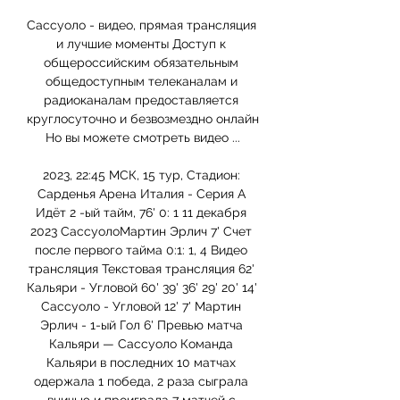
Сассуоло - видео, прямая трансляция 
и лучшие моменты Доступ к 
общероссийским обязательным 
общедоступным телеканалам и 
радиоканалам предоставляется 
круглосуточно и безвозмездно онлайн 
Но вы можете смотреть видео ...

2023, 22:45 МСК, 15 тур, Стадион: 
Сарденья Арена Италия - Серия А 
Идёт 2 -ый тайм, 76' 0: 1 11 декабря 
2023 СассуолоМартин Эрлич 7' Счет 
после первого тайма 0:1: 1, 4 Видео 
трансляция Текстовая трансляция 62' 
Кальяри - Угловой 60' 39' 36' 29' 20' 14' 
Сассуоло - Угловой 12' 7' Мартин 
Эрлич - 1-ый Гол 6' Превью матча 
Кальяри — Сассуоло Команда 
Кальяри в последних 10 матчах 
одержала 1 победа, 2 раза сыграла 