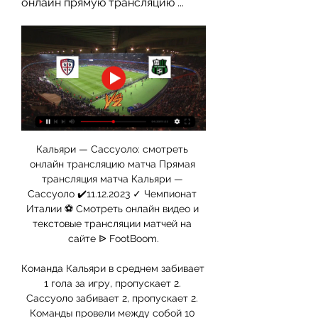
онлайн прямую трансляцию ...
Кальяри — Сассуоло: смотреть 
онлайн трансляцию матча Прямая 
трансляция матча Кальяри — 
Сассуоло ✔️11.12.2023 ✓ Чемпионат 
Италии ⚽ Смотреть онлайн видео и 
текстовые трансляции матчей на 
сайте ᐉ FootBoom.

Команда Кальяри в среднем забивает 
1 гола за игру, пропускает 2. 
Сассуоло забивает 2, пропускает 2. 
Команды провели между собой 10 