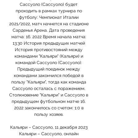
Сассуоло (Сассуоло) будет 
проходить в рамках турнира по 
футболу: Чемпионат Италии 
2021/2022, матч начнется на стадионе 
Сарденья Арена. Дата проведения 
матча: 16. 2022 Время начала матча: 
13:30 История предыдущих матчей 
История противостояний между 
командами "Кальяри" (Кальяри) и 
командой Сассуоло (Сассуоло): 
Предыдущий поединок между 
командами закончился победой в 
пользу "Кальяри", тогда как команда 
Сассуоло осталась с поражением. 
Столкновение "Кальяри" и Сассуоло в 
предыдущем футбольном матче 16. 
2022 закончилось со счетом: 1:0 в 
пользу хозяев. 

Кальяри – Сассуоло, 11 декабря 2023 
Кальяри – Сассуоло, онлайн 