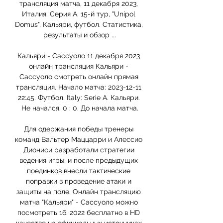
трансляция матча, 11 декабря 2023, 
Италия. Серия А. 15-й тур, "Unipol 
Domus", Кальяри, футбол. Статистика, 
результаты и обзор ...

Кальяри - Сассуоло 11 декабря 2023 
онлайн трансляция Кальяри - 
Сассуоло смотреть онлайн прямая 
трансляция. Начало матча: 2023-12-11 
22:45. Футбол. Italy: Serie A. Кальяри. 
Не начался. 0 : 0. До начала матча.

Для одержания победы тренеры 
команд Вальтер Маццарри и Алессио 
Диониси разработали стратегии 
ведения игры, и после предыдущих 
поединков внесли тактические 
поправки в проведение атаки и 
защиты на поле. Онлайн трансляцию 
матча "Кальяри" - Сассуоло можно 
посмотреть 16. 2022 бесплатно в HD 