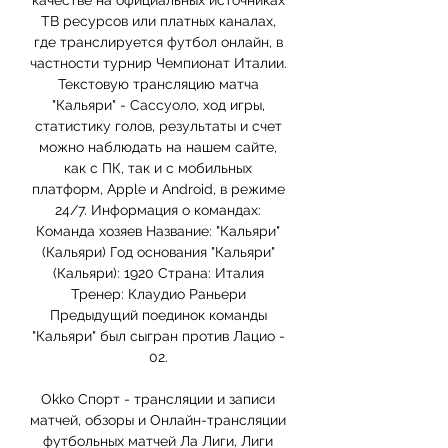
качестве на официальных источниках 
ТВ ресурсов или платных каналах, 
где транслируется футбол онлайн, в 
частности турнир Чемпионат Италии. 
Текстовую трансляцию матча 
"Кальяри" - Сассуоло, ход игры, 
статистику голов, результаты и счет 
можно наблюдать на нашем сайте, 
как с ПК, так и с мобильных 
платформ, Apple и Android, в режиме 
24/7. Информация о командах: 
Команда хозяев Название: "Кальяри" 
(Кальяри) Год основания "Кальяри" 
(Кальяри): 1920 Страна: Италия 
Тренер: Клаудио Раньери 
Предыдущий поединок команды 
"Кальяри" был сыгран против Лацио - 
02. 

Okko Спорт - трансляции и записи 
матчей, обзоры и Онлайн-трансляции 
футбольных матчей Ла Лиги, Лиги 