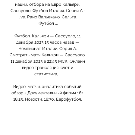
наций, отбора на Евро Кальяри. 
Сассуоло. Футбол Италия. Серия А · 
live. Райо Вальекано. Сельта. 
Футбол ...

Футбол. Кальяри — Сассуоло, 11 
декабря 2023 15 часов назад — 
Чемпионат Италии. Серия А. 
Смотреть матч Кальяри — Сассуоло, 
11 декабря 2023 в 22:45 МСК. Онлайн 
видео трансляция, счет и 
статистика, ...

Видео: матчи, аналитика событий, 
обзоры Документальный фильм 16+. 
18:25. Новости. 18:30. Еврофутбол. 
Обзор 6+. 19:40. Все на Кальяри - 
Сассуоло. 0:1. Гол Мартина Эрлича 
(видео). Чемпионат Италии ...

Кальяри - Сассуоло. Смотреть 